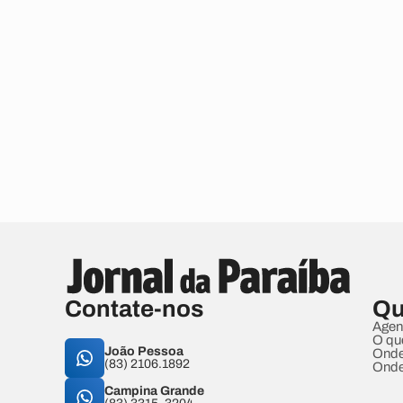
Contate-nos
Qu
Agen
O qu
João Pessoa
Onde
(83) 2106.1892
Onde
Campina Grande