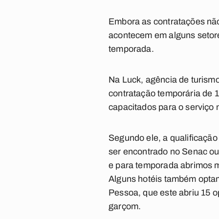
Embora as contratações não 
acontecem em alguns setores
temporada.
Na Luck, agência de turism
contratação temporária de 1
capacitados para o serviço 
Segundo ele, a qualificação
ser encontrado no Senac o
e para temporada abrimos m
Alguns hotéis também optam
Pessoa, que este abriu 15 
garçom.