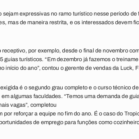
sejam expressivas no ramo turístico nesse período de f
, mas de maneira restrita, e os interessados devem fica
o receptivo, por exemplo, desde o final de novembro c
5 guias turísticos. “Em dezembro já fazemos o treiname
no início do ano”, contou o gerente de vendas da Luck, F
 exigida é o segundo grau completo e o curso técnico de 
u em algumas faculdades. “Temos uma demanda de guia
ais vagas”, completou
 por reforçar a equipe no fim do ano. É o caso do Trop
oportunidades de emprego para funções como cozinheiro