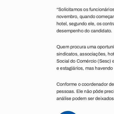
“Solicitamos os funcionário
novembro, quando começamo
hotel, segundo ele, os cont
desempenho do candidato.
Quem procura uma oportunid
sindicatos, associações, ho
Social do Comércio (Sesc) e
e estagiários, mas havendo 
Conforme o coordenador de e
pessoas. Ele não pôde preci
análise podem ser deixados