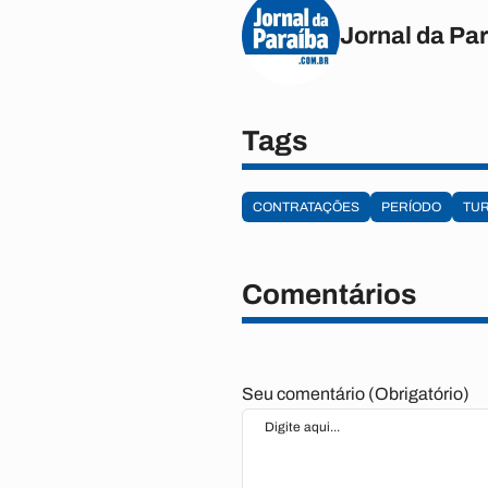
Jornal da Pa
Tags
CONTRATAÇÕES
PERÍODO
TU
Comentários
Seu comentário (Obrigatório)