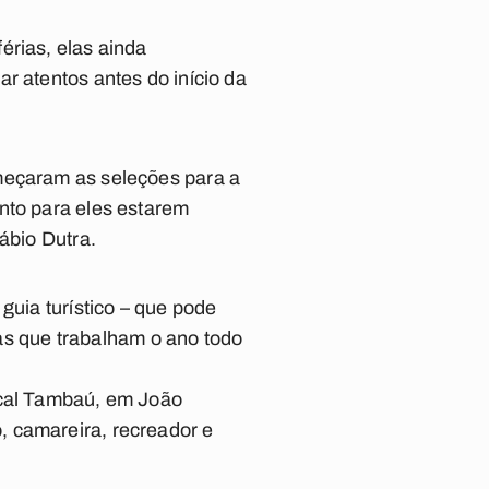
érias, elas ainda
r atentos antes do início da
omeçaram as seleções para a
nto para eles estarem
ábio Dutra.
guia turístico – que pode
s que trabalham o ano todo
ical Tambaú, em João
, camareira, recreador e