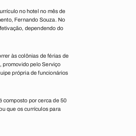
urrículo no hotel no mês de
mento, Fernando Souza. No
 efetivação, dependendo do
er às colônias de férias de
o, promovido pelo Serviço
uipe própria de funcionários
 é composto por cerca de 50
ou que os currículos para