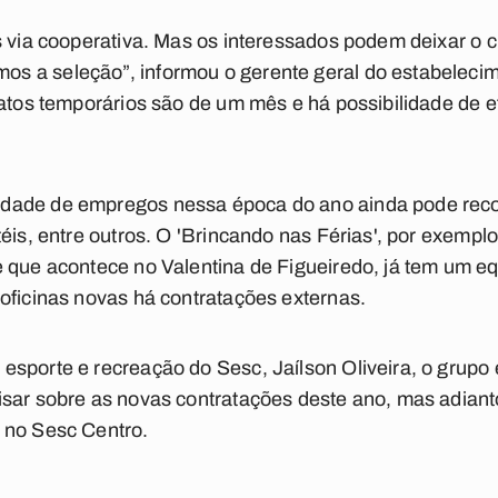
s via cooperativa. Mas os interessados podem deixar o c
s a seleção”, informou o gerente geral do estabeleci
ratos temporários são de um mês e há possibilidade de
ade de empregos nessa época do ano ainda pode recorr
téis, entre outros. O 'Brincando nas Férias', por exempl
 que acontece no Valentina de Figueiredo, já tem um eq
oficinas novas há contratações externas.
sporte e recreação do Sesc, Jaílson Oliveira, o grupo
sar sobre as novas contratações deste ano, mas adiant
 no Sesc Centro.