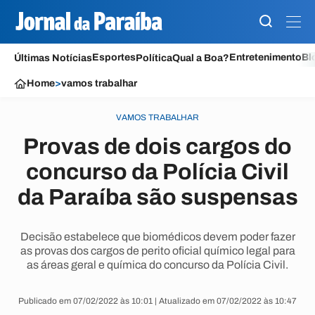
Esportes
Entretenimento
Bl
Últimas Notícias
Política
Qual a Boa?
Home
>
vamos trabalhar
VAMOS TRABALHAR
Provas de dois cargos do
concurso da Polícia Civil
da Paraíba são suspensas
Decisão estabelece que biomédicos devem poder fazer
as provas dos cargos de perito oficial químico legal para
as áreas geral e química do concurso da Polícia Civil.
Publicado em 07/02/2022 às 10:01 | Atualizado em 07/02/2022 às 10:47