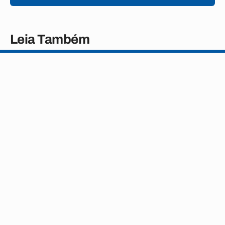
Leia Também