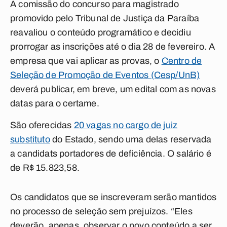
A comissão do concurso para magistrado
promovido pelo Tribunal de Justiça da Paraíba
reavaliou o conteúdo programático e decidiu
prorrogar as inscrições até o dia 28 de fevereiro. A
empresa que vai aplicar as provas, o
Centro de
Seleção de Promoção de Eventos (Cesp/UnB)
deverá publicar, em breve, um edital com as novas
datas para o certame.
São oferecidas
20 vagas no cargo de juiz
substituto
do Estado, sendo uma delas reservada
a candidats portadores de deficiência. O salário é
de R$ 15.823,58.
Os candidatos que se inscreveram serão mantidos
no processo de seleção sem prejuízos. “Eles
deverão, apenas, observar o novo conteúdo a ser