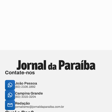
Contate-nos
João Pessoa
(83) 2106.1892
Campina Grande
(83) 3315-3204
Redação
jornalismo@jornaldaparaiba.com.br