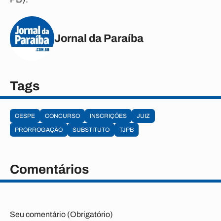
Jornal da Paraíba
Tags
CESPE
CONCURSO
INSCRIÇÕES
JUIZ
PRORROGAÇÃO
SUBSTITUTO
TJPB
Comentários
Seu comentário (Obrigatório)