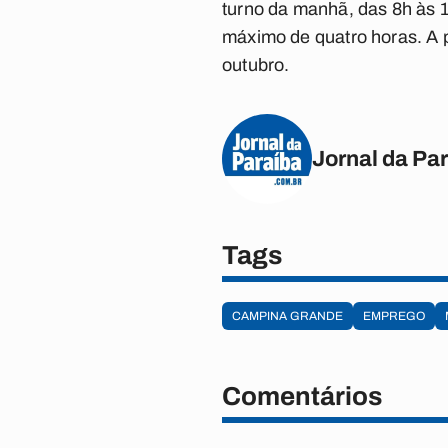
turno da manhã, das 8h às 1
máximo de quatro horas. A p
outubro.
Jornal da Pa
Tags
CAMPINA GRANDE
EMPREGO
Comentários