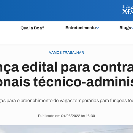
Siga 
Siga 
Entretenimento
Blogs
Qual a Boa?
VAMOS TRABALHAR
ça edital para contr
onais técnico-admini
gas para o preenchimento de vagas temporárias para funções téc
Publicado em 04/08/2022 às 16:30