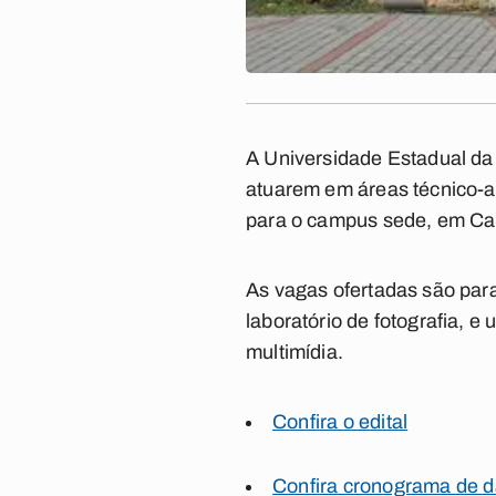
A Universidade Estadual da 
atuarem em áreas técnico-ad
para o campus sede, em Cam
As vagas ofertadas são para
laboratório de fotografia, e
multimídia.
Confira o edital
Confira cronograma de d