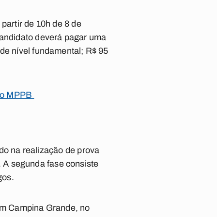
partir de 10h de 8 de
 candidato deverá pagar uma
 de nível fundamental; R$ 95
 do MPPB
do na realização de prova
os. A segunda fase consiste
gos.
, em Campina Grande, no