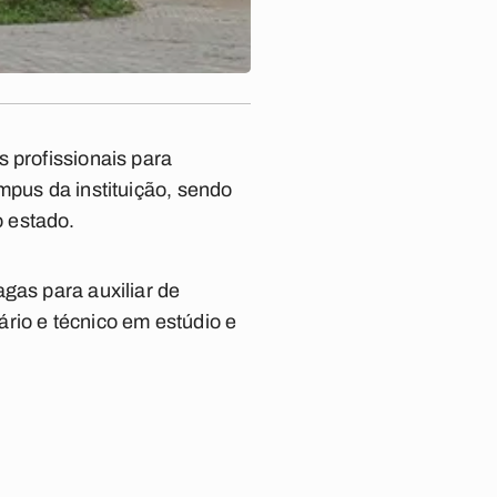
 profissionais para
mpus da instituição, sendo
 estado.
gas para auxiliar de
cário e técnico em estúdio e