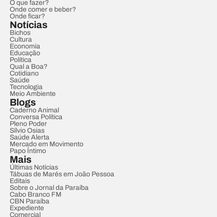
O que fazer?
Onde comer e beber?
Onde ficar?
Notícias
Bichos
Cultura
Economia
Educação
Política
Qual a Boa?
Cotidiano
Saúde
Tecnologia
Meio Ambiente
Blogs
Caderno Animal
Conversa Política
Pleno Poder
Sílvio Osias
Saúde Alerta
Mercado em Movimento
Papo Íntimo
Mais
Últimas Notícias
Tábuas de Marés em João Pessoa
Editais
Sobre o Jornal da Paraíba
Cabo Branco FM
CBN Paraíba
Expediente
Comercial