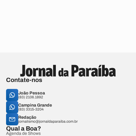
Contate-nos
João Pessoa
(83) 2106.1892
Campina Grande
(83) 3315-3204
Redação
jornalismo@jornaldaparaiba.com.br
Qual a Boa?
Agenda de Shows