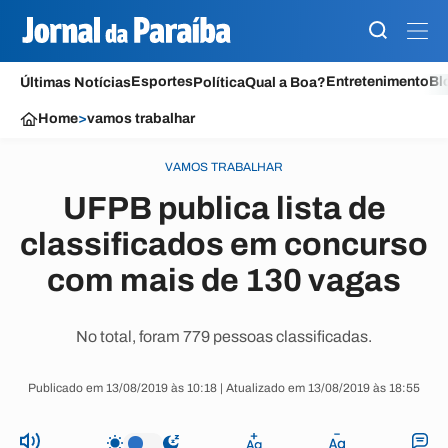
Esportes
Entretenimento
Bl
Últimas Notícias
Política
Qual a Boa?
Home
>
vamos trabalhar
VAMOS TRABALHAR
UFPB publica lista de
classificados em concurso
com mais de 130 vagas
No total, foram 779 pessoas classificadas.
Publicado em 13/08/2019 às 10:18 | Atualizado em 13/08/2019 às 18:55