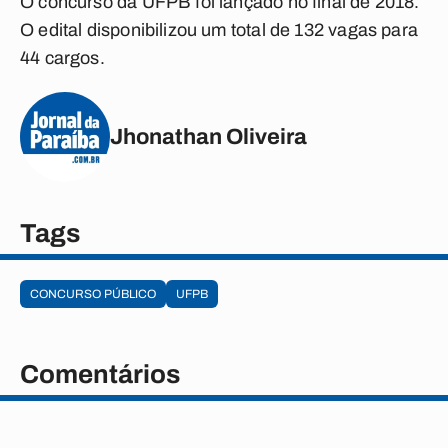
O concurso da UFPB foi lançado no final de 2018.
O edital disponibilizou um total de 132 vagas para
44 cargos.
Jhonathan Oliveira
Tags
CONCURSO PÚBLICO
UFPB
Comentários