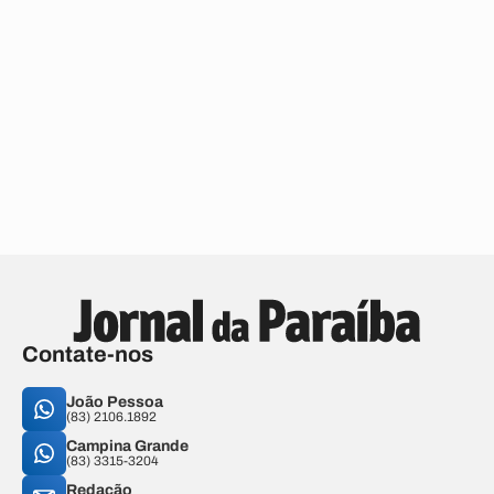
Contate-nos
João Pessoa
(83) 2106.1892
Campina Grande
(83) 3315-3204
Redação