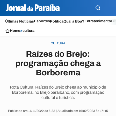
Esportes
Entretenimento
Bl
Últimas Notícias
Política
Qual a Boa?
Home
>
cultura
CULTURA
Raízes do Brejo:
programação chega a
Borborema
Rota Cultural Raízes do Brejo chega ao município de
Borborema, no Brejo paraibano, com programação
cultural e turística.
Publicado em 11/11/2022 às 6:33 | Atualizado em 16/02/2023 às 17:45