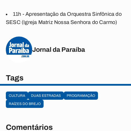
11h - Apresentação da Orquestra Sinfônica do
SESC (Igreja Matriz Nossa Senhora do Carmo)
Jornal da Paraíba
Tags
CULTURA
DUAS ESTRADAS
PROGRAMAÇÃO
RAÍZES DO BREJO
Comentários