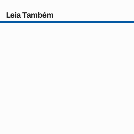
Leia Também