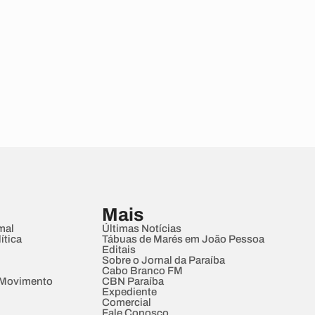
Mais
mal
Últimas Notícias
ítica
Tábuas de Marés em João Pessoa
Editais
Sobre o Jornal da Paraíba
Cabo Branco FM
 Movimento
CBN Paraíba
Expediente
Comercial
Fale Conosco