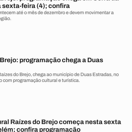
 sexta-feira (4); confira
ontecem até o mês de dezembro e devem movimentar a
egião.
 Brejo: programação chega a Duas
Raízes do Brejo, chega ao município de Duas Estradas, no
o com programação cultural e turística.
ural Raízes do Brejo começa nesta sexta
elém; confira programação