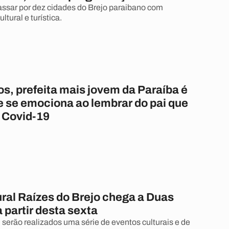
ssar por dez cidades do Brejo paraibano com
tural e turística.
s, prefeita mais jovem da Paraíba é
e se emociona ao lembrar do pai que
 Covid-19
ural Raízes do Brejo chega a Duas
 partir desta sexta
 serão realizados uma série de eventos culturais e de