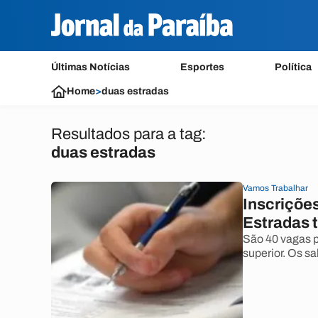
Últimas Notícias
Esportes
Política
Home
>
duas estradas
Resultados para a tag:
duas estradas
Vamos Trabalhar
Inscrições
Estradas 
São 40 vagas p
superior. Os sa