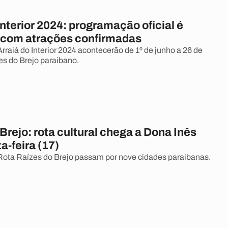
Interior 2024: programação oficial é
 com atrações confirmadas
rraiá do Interior 2024 acontecerão de 1º de junho a 26 de
es do Brejo paraibano.
Brejo: rota cultural chega a Dona Inês
a-feira (17)
Rota Raízes do Brejo passam por nove cidades paraibanas.