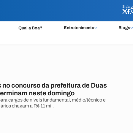
Siga 
Siga 
Entretenimento
Blogs
Qual a Boa?
 no concurso da prefeitura de Duas
terminam neste domingo
ara cargos de níveis fundamental, médio/técnico e
lários chegam a R$ 11 mil.