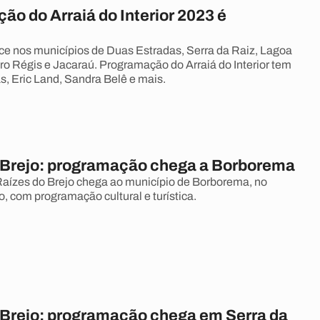
o do Arraiá do Interior 2023 é
ce nos municípios de Duas Estradas, Serra da Raiz, Lagoa
ro Régis e Jacaraú. Programação do Arraiá do Interior tem
s, Eric Land, Sandra Belê e mais.
 Brejo: programação chega a Borborema
Raízes do Brejo chega ao município de Borborema, no
, com programação cultural e turística.
 Brejo: programação chega em Serra da