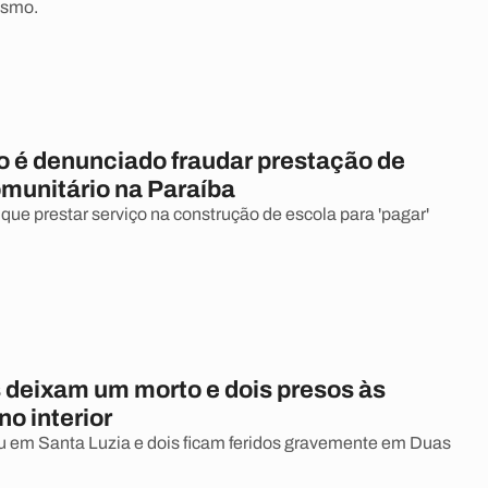
ismo.
to é denunciado fraudar prestação de
omunitário na Paraíba
 que prestar serviço na construção de escola para 'pagar'
 deixam um morto e dois presos às
no interior
em Santa Luzia e dois ficam feridos gravemente em Duas