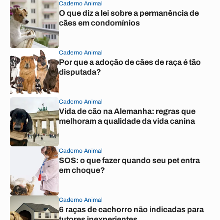
Caderno Animal
O que diz a lei sobre a permanência de
cães em condomínios
Caderno Animal
Por que a adoção de cães de raça é tão
disputada?
Caderno Animal
Vida de cão na Alemanha: regras que
melhoram a qualidade da vida canina
Caderno Animal
SOS: o que fazer quando seu pet entra
em choque?
Caderno Animal
6 raças de cachorro não indicadas para
tutores inexperientes