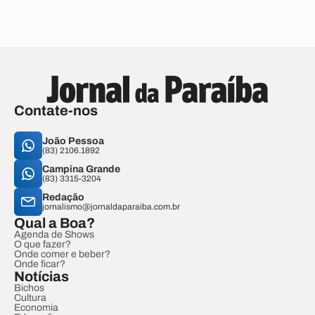
Contate-nos
João Pessoa
(83) 2106.1892
Campina Grande
(83) 3315-3204
Redação
jornalismo@jornaldaparaiba.com.br
Qual a Boa?
Agenda de Shows
O que fazer?
Onde comer e beber?
Onde ficar?
Notícias
Bichos
Cultura
Economia