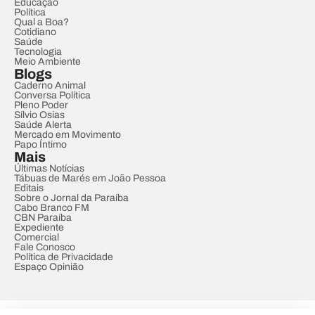
Educação
Política
Qual a Boa?
Cotidiano
Saúde
Tecnologia
Meio Ambiente
Blogs
Caderno Animal
Conversa Política
Pleno Poder
Sílvio Osias
Saúde Alerta
Mercado em Movimento
Papo Íntimo
Mais
Últimas Notícias
Tábuas de Marés em João Pessoa
Editais
Sobre o Jornal da Paraíba
Cabo Branco FM
CBN Paraíba
Expediente
Comercial
Fale Conosco
Política de Privacidade
Espaço Opinião