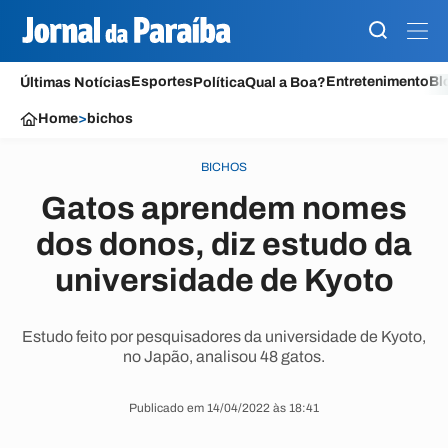
Esportes
Entretenimento
Bl
Últimas Notícias
Política
Qual a Boa?
Home
>
bichos
BICHOS
Gatos aprendem nomes
dos donos, diz estudo da
universidade de Kyoto
Estudo feito por pesquisadores da universidade de Kyoto,
no Japão, analisou 48 gatos.
Publicado em 14/04/2022 às 18:41