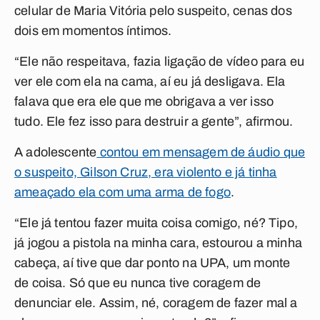
celular de Maria Vitória pelo suspeito, cenas dos
dois em momentos íntimos.
“Ele não respeitava, fazia ligação de vídeo para eu
ver ele com ela na cama, aí eu já desligava. Ela
falava que era ele que me obrigava a ver isso
tudo. Ele fez isso para destruir a gente”, afirmou.
A adolescente
contou em mensagem de áudio que
o suspeito, Gilson Cruz, era violento e já tinha
ameaçado ela com uma arma de fogo
.
“Ele já tentou fazer muita coisa comigo, né? Tipo,
já jogou a pistola na minha cara, estourou a minha
cabeça, aí tive que dar ponto na UPA, um monte
de coisa. Só que eu nunca tive coragem de
denunciar ele. Assim, né, coragem de fazer mal a