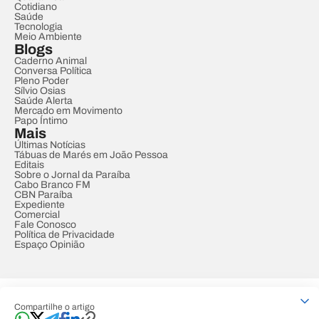
Cotidiano
Saúde
Tecnologia
Meio Ambiente
Blogs
Caderno Animal
Conversa Política
Pleno Poder
Sílvio Osias
Saúde Alerta
Mercado em Movimento
Papo Íntimo
Mais
Últimas Notícias
Tábuas de Marés em João Pessoa
Editais
Sobre o Jornal da Paraíba
Cabo Branco FM
CBN Paraíba
Expediente
Comercial
Fale Conosco
Política de Privacidade
Espaço Opinião
© REDE PARAÍBA DE COMUNICAÇÃO
Compartilhe o artigo