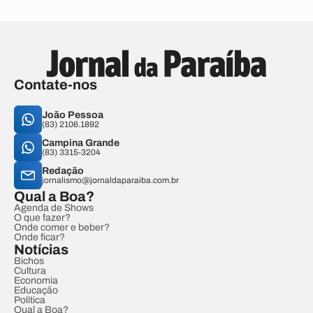
Contate-nos
João Pessoa
(83) 2106.1892
Campina Grande
(83) 3315-3204
Redação
jornalismo@jornaldaparaiba.com.br
Qual a Boa?
Agenda de Shows
O que fazer?
Onde comer e beber?
Onde ficar?
Notícias
Bichos
Cultura
Economia
Educação
Política
Qual a Boa?