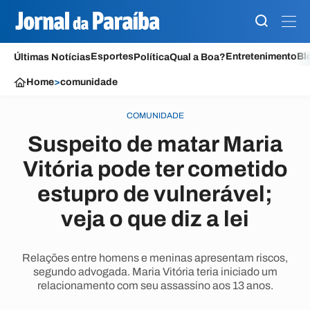
Esportes
Entretenimento
Bl
Últimas Notícias
Política
Qual a Boa?
Home
>
comunidade
COMUNIDADE
Suspeito de matar Maria
Vitória pode ter cometido
estupro de vulnerável;
veja o que diz a lei
Relações entre homens e meninas apresentam riscos,
segundo advogada. Maria Vitória teria iniciado um
relacionamento com seu assassino aos 13 anos.