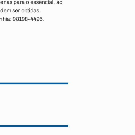
enas para o essencial, ao
odem ser obtidas
anhia: 98198-4495.