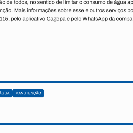
o de todos, no sentido de limitar o consumo de água ap
nção. Mais informações sobre esse e outros serviços p
e 115, pelo aplicativo Cagepa e pelo WhatsApp da comp
 ÁGUA
MANUTENÇÃO