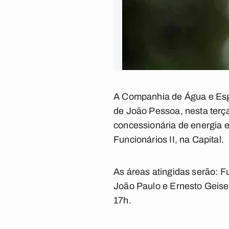
A Companhia de Água e Esgo
de João Pessoa, nesta terça
concessionária de energia e
Funcionários II, na Capital.
As áreas atingidas serão: Fun
João Paulo e Ernesto Geisel
17h.