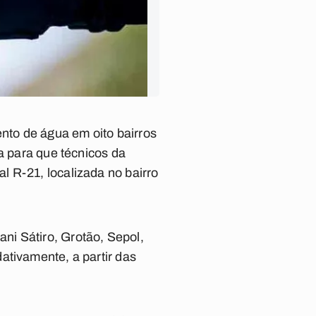
nto de água em oito bairros
a para que técnicos da
 R-21, localizada no bairro
nani Sátiro, Grotão, Sepol,
ativamente, a partir das