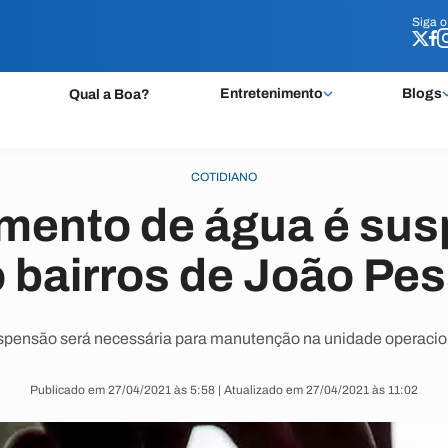
Siga 
Siga 
Entretenimento
Blogs
Qual a Boa?
COTIDIANO
mento de água é su
o bairros de João Pe
pensão será necessária para manutenção na unidade operacio
Publicado em 27/04/2021 às 5:58 | Atualizado em 27/04/2021 às 11:02