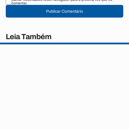
comentar.
Publicar Comentário
Leia Também