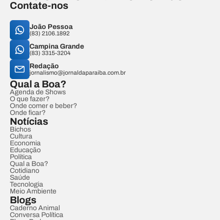
Contate-nos
João Pessoa
(83) 2106.1892
Campina Grande
(83) 3315-3204
Redação
jornalismo@jornaldaparaiba.com.br
Qual a Boa?
Agenda de Shows
O que fazer?
Onde comer e beber?
Onde ficar?
Notícias
Bichos
Cultura
Economia
Educação
Política
Qual a Boa?
Cotidiano
Saúde
Tecnologia
Meio Ambiente
Blogs
Caderno Animal
Conversa Política