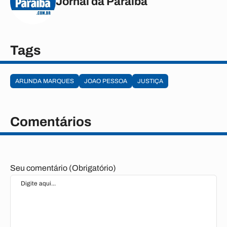
Jornal da Paraíba
Tags
ARLINDA MARQUES
JOAO PESSOA
JUSTIÇA
Comentários
Seu comentário (Obrigatório)