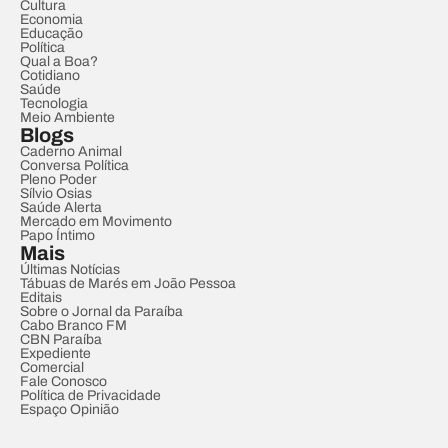
Cultura
Economia
Educação
Política
Qual a Boa?
Cotidiano
Saúde
Tecnologia
Meio Ambiente
Blogs
Caderno Animal
Conversa Política
Pleno Poder
Sílvio Osias
Saúde Alerta
Mercado em Movimento
Papo Íntimo
Mais
Últimas Notícias
Tábuas de Marés em João Pessoa
Editais
Sobre o Jornal da Paraíba
Cabo Branco FM
CBN Paraíba
Expediente
Comercial
Fale Conosco
Política de Privacidade
Espaço Opinião