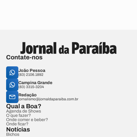
Contate-nos
João Pessoa
(83) 2106.1892
Campina Grande
(83) 3315-3204
Redação
jornalismo@jornaldaparaiba.com.br
Qual a Boa?
Agenda de Shows
O que fazer?
Onde comer e beber?
Onde ficar?
Notícias
Bichos