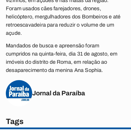
vizinhos, em açudes e nas matas da região.
Foram usados cães farejadores, drones,
helicóptero, mergulhadores dos Bombeiros e até
retroescavadeira para reduzir o volume de um
açude.
Mandados de busca e apreensão foram
cumpridos na quinta-feira, dia 31 de agosto, em
imóveis do distrito de Roma, em relação ao
desaparecimento da menina Ana Sophia.
Jornal da Paraíba
Tags