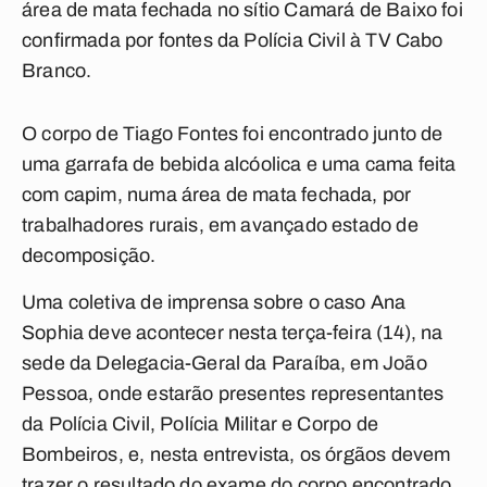
área de mata fechada no sítio Camará de Baixo foi
confirmada por fontes da Polícia Civil à
TV Cabo
Branco
.
O corpo de Tiago Fontes foi encontrado junto de
uma garrafa de bebida alcóolica e uma cama feita
com capim, numa área de mata fechada, por
trabalhadores rurais, em avançado estado de
decomposição.
Uma coletiva de imprensa sobre o caso Ana
Sophia deve acontecer nesta terça-feira (14), na
sede da Delegacia-Geral da Paraíba, em João
Pessoa, onde estarão presentes representantes
da Polícia Civil, Polícia Militar e Corpo de
Bombeiros, e, nesta entrevista, os órgãos devem
trazer o resultado do exame do corpo encontrado