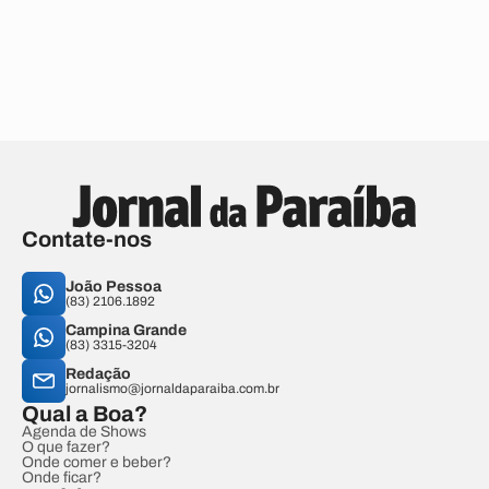
Contate-nos
João Pessoa
(83) 2106.1892
Campina Grande
(83) 3315-3204
Redação
jornalismo@jornaldaparaiba.com.br
Qual a Boa?
Agenda de Shows
O que fazer?
Onde comer e beber?
Onde ficar?