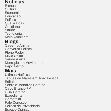
Notícias
Bichos
Cultura
Economia
Educação
Política
Qual a Boa?
Cotidiano
Saúde
Tecnologia
Meio Ambiente
Blogs
Caderno Animal
Conversa Política
Pleno Poder
Sílvio Osias
Saúde Alerta
Mercado em Movimento
Papo Íntimo
Mais
Últimas Notícias
Tábuas de Marés em João Pessoa
Editais
Sobre o Jornal da Paraíba
Cabo Branco FM
CBN Paraíba
Expediente
Comercial
Fale Conosco
Política de Privacidade
Espaço Opinião