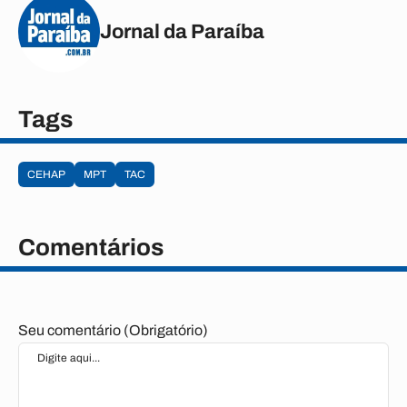
Jornal da Paraíba
Tags
CEHAP
MPT
TAC
Comentários
Seu comentário (Obrigatório)