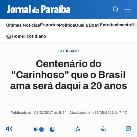
Esportes
Entretenimento
Bl
Últimas Notícias
Política
Qual a Boa?
Home
>
cotidiano
COTIDIANO
Centenário do
"Carinhoso" que o Brasil
ama será daqui a 20 anos
Publicado em 03/01/2017 às 6:54 | Atualizado em 31/08/2021 às 7:47