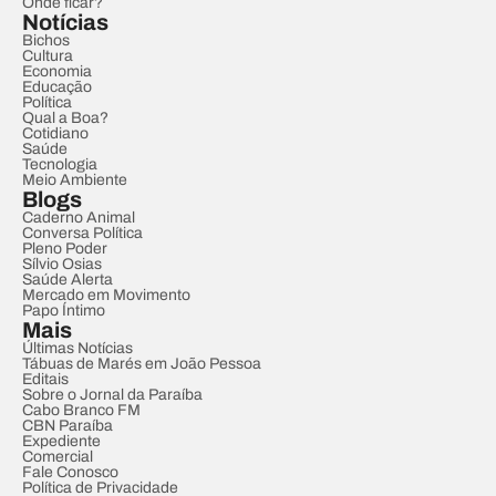
Onde ficar?
Notícias
Bichos
Cultura
Economia
Educação
Política
Qual a Boa?
Cotidiano
Saúde
Tecnologia
Meio Ambiente
Blogs
Caderno Animal
Conversa Política
Pleno Poder
Sílvio Osias
Saúde Alerta
Mercado em Movimento
Papo Íntimo
Mais
Últimas Notícias
Tábuas de Marés em João Pessoa
Editais
Sobre o Jornal da Paraíba
Cabo Branco FM
CBN Paraíba
Expediente
Comercial
Fale Conosco
Política de Privacidade