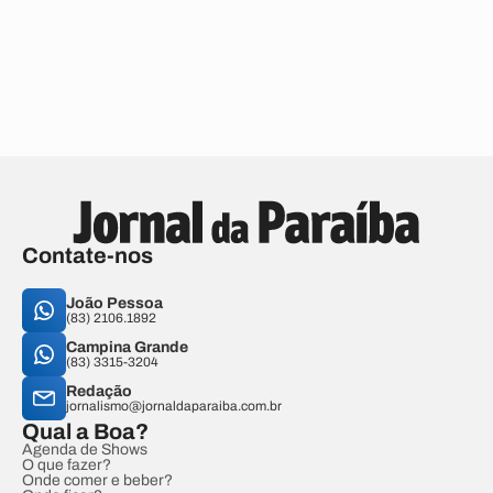
Contate-nos
João Pessoa
(83) 2106.1892
Campina Grande
(83) 3315-3204
Redação
jornalismo@jornaldaparaiba.com.br
Qual a Boa?
Agenda de Shows
O que fazer?
Onde comer e beber?