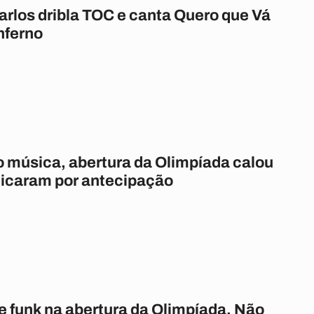
arlos dribla TOC e canta Quero que Vá
nferno
o música, abertura da Olimpíada calou
iticaram por antecipação
 funk na abertura da Olimpíada. Não