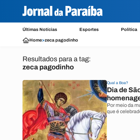
Últimas Notícias
Esportes
Política
Home
>
zeca pagodinho
Resultados para a tag:
zeca pagodinho
Qual a Boa?
Dia de São
homenage
Por meio da m
que é celebrado