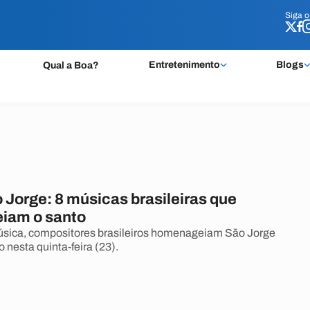
Siga 
Siga 
Entretenimento
Blogs
Qual a Boa?
 Jorge: 8 músicas brasileiras que
iam o santo
úsica, compositores brasileiros homenageiam São Jorge
 nesta quinta-feira (23).