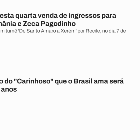
sta quarta venda de ingressos para
hânia e Zeca Pagodinho
am turnê 'De Santo Amaro a Xerém' por Recife, no dia 7 de
o do "Carinhoso" que o Brasil ama será
0 anos