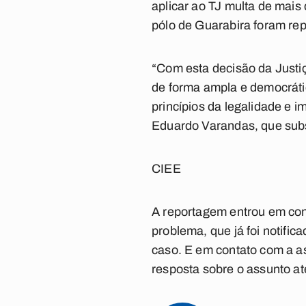
aplicar ao TJ multa de mais
pólo de Guarabira foram re
“Com esta decisão da Justiç
de forma ampla e democrátic
princípios da legalidade e 
Eduardo Varandas, que subsc
CIEE
A reportagem entrou em cont
problema, que já foi notifi
caso. E em contato com a a
resposta sobre o assunto até