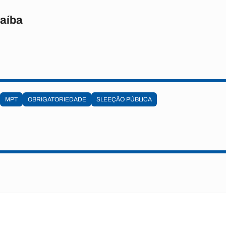
raíba
MPT
OBRIGATORIEDADE
SLEEÇÃO PÚBLICA