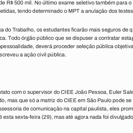
 de R$ 500 mil. No último exame seletivo também para o 
petidas, tendo determinado o MPT a anulação dos testes
a do Trabalho, os estudantes ficarão mais seguros de q
a. Todo órgão público que se dispuser a contratar estag
impessoalidade, deverá proceder seleção pública objetiva
reveu a ação civil pública.
ato com o supervisor do CIEE João Pessoa, Euler Sales
cado, mas que só a matriz do CIEE em São Paulo pode se 
ssessoria de comunicação na capital paulista, eles pro
 esta sexta-feira (29), mas até agora nada foi divulgado