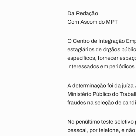
Da Redação
Com Ascom do MPT
O Centro de Integração Emp
estagiários de órgãos públi
específicos, fornecer espa
interessados em periódicos 
A determinação foi da juíza 
Ministério Público do Trab
fraudes na seleção de candi
No penúltimo teste seletivo
pessoal, por telefone, e n