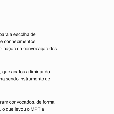
para a escolha de
s de conhecimentos
ublicação da convocação dos
, que acatou a liminar do
nha sendo instrumento de
 foram convocados, de forma
, o que levou o MPT a