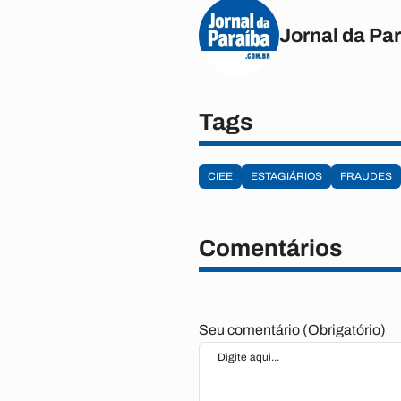
Jornal da Pa
Tags
CIEE
ESTAGIÁRIOS
FRAUDES
Comentários
Seu comentário (Obrigatório)