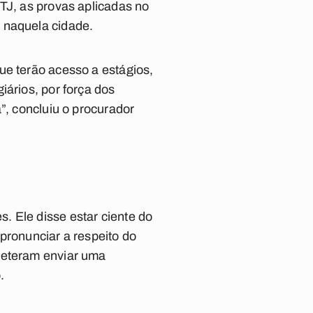
TJ, as provas aplicadas no
 naquela cidade.
ue terão acesso a estágios,
iários, por força dos
”, concluiu o procurador
. Ele disse estar ciente do
pronunciar a respeito do
meteram enviar uma
.