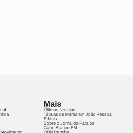
Mais
mal
Últimas Notícias
ítica
Tábuas de Marés em João Pessoa
Editais
Sobre o Jornal da Paraíba
Cabo Branco FM
 Movimento
CBN Paraíba