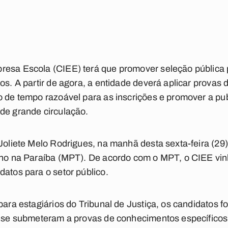
resa Escola (CIEE) terá que promover seleção pública 
cos. A partir de agora, a entidade deverá aplicar prova
ço de tempo razoável para as inscrições e promover a p
de grande circulação.
Joliete Melo Rodrigues, na manhã desta sexta-feira (29)
alho na Paraíba (MPT). De acordo com o MPT, o CIEE vi
datos para o setor público.
 para estagiários do Tribunal de Justiça, os candidatos
ão se submeteram a provas de conhecimentos específicos