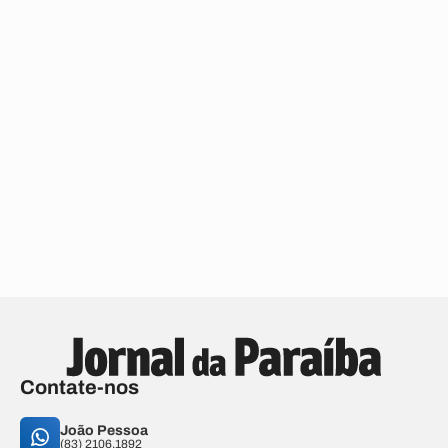
Contate-nos
João Pessoa
(83) 2106.1892