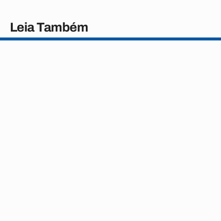
Leia Também