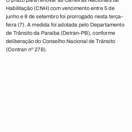
O prazo para renovar as Carteiras Nacionais de
Habilitação (CNH) com vencimento entre 5 de
junho e 8 de setembro foi prorrogado nesta terça-
feira (7). A medida foi adotada pelo Departamento
de Trânsito da Paraíba (Detran-PB), conforme
deliberação do Conselho Nacional de Trânsito
(Contran nº 278).