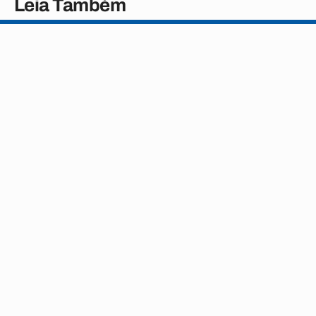
Leia Também