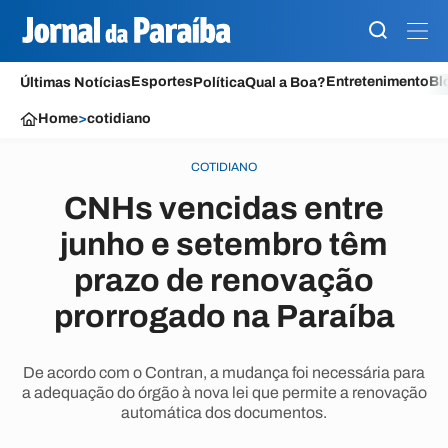
Esportes
Entretenimento
Bl
Últimas Notícias
Política
Qual a Boa?
Home
>
cotidiano
COTIDIANO
CNHs vencidas entre
junho e setembro têm
prazo de renovação
prorrogado na Paraíba
De acordo com o Contran, a mudança foi necessária para
a adequação do órgão à nova lei que permite a renovação
automática dos documentos.