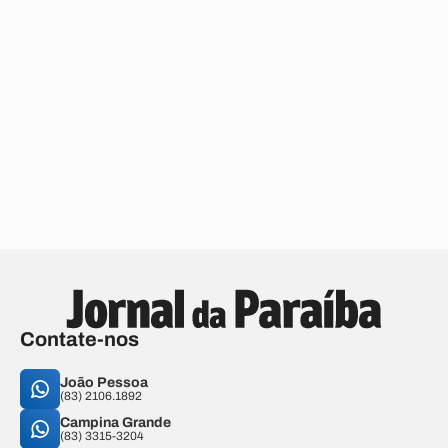
Contate-nos
João Pessoa
(83) 2106.1892
Campina Grande
(83) 3315-3204