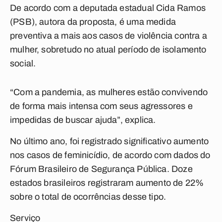
De acordo com a deputada estadual Cida Ramos
(PSB), autora da proposta, é uma medida
preventiva a mais aos casos de violência contra a
mulher, sobretudo no atual período de isolamento
social.
“Com a pandemia, as mulheres estão convivendo
de forma mais intensa com seus agressores e
impedidas de buscar ajuda”, explica.
No último ano, foi registrado significativo aumento
nos casos de feminicídio, de acordo com dados do
Fórum Brasileiro de Segurança Pública. Doze
estados brasileiros registraram aumento de 22%
sobre o total de ocorrências desse tipo.
Serviço