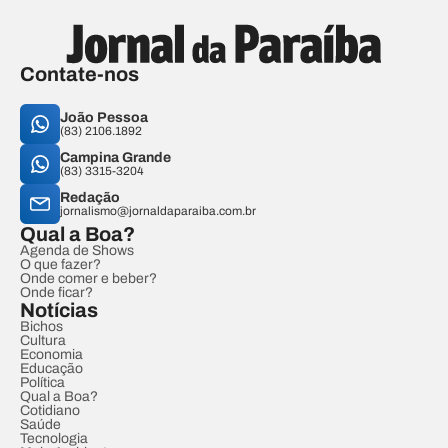
Contate-nos
João Pessoa
(83) 2106.1892
Campina Grande
(83) 3315-3204
Redação
jornalismo@jornaldaparaiba.com.br
Qual a Boa?
Agenda de Shows
O que fazer?
Onde comer e beber?
Onde ficar?
Notícias
Bichos
Cultura
Economia
Educação
Política
Qual a Boa?
Cotidiano
Saúde
Tecnologia