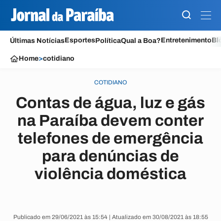
Esportes
Entretenimento
Bl
Últimas Notícias
Política
Qual a Boa?
Home
>
cotidiano
COTIDIANO
Contas de água, luz e gás
na Paraíba devem conter
telefones de emergência
para denúncias de
violência doméstica
Publicado em 29/06/2021 às 15:54 | Atualizado em 30/08/2021 às 18:55