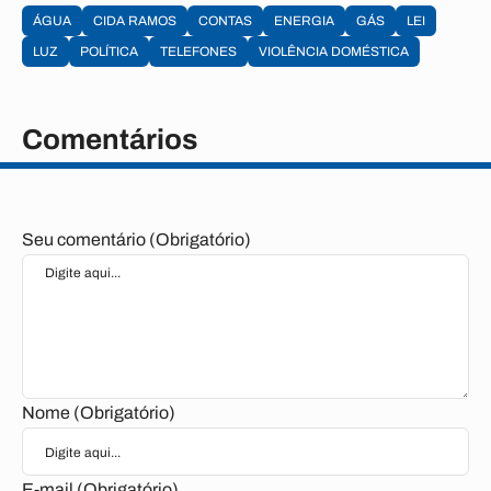
ÁGUA
CIDA RAMOS
CONTAS
ENERGIA
GÁS
LEI
LUZ
POLÍTICA
TELEFONES
VIOLÊNCIA DOMÉSTICA
Comentários
Seu comentário (Obrigatório)
Nome (Obrigatório)
E-mail (Obrigatório)