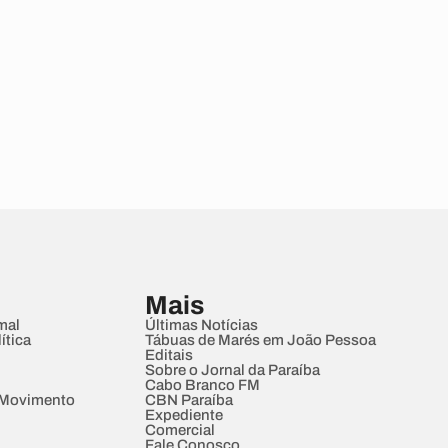
Mais
mal
Últimas Notícias
ítica
Tábuas de Marés em João Pessoa
Editais
Sobre o Jornal da Paraíba
Cabo Branco FM
 Movimento
CBN Paraíba
Expediente
Comercial
Fale Conosco