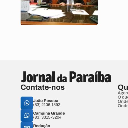
Contate-nos
Qu
Agen
O qu
João Pessoa
Onde
(83) 2106.1892
Onde
Campina Grande
(83) 3315-3204
Redação