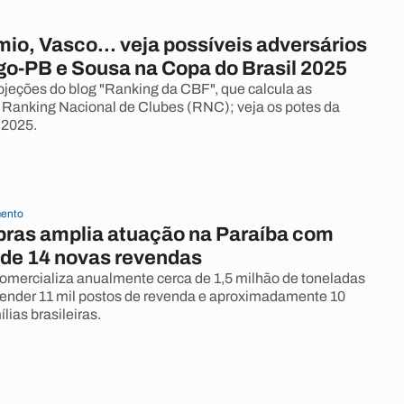
io, Vasco... veja possíveis adversários
go-PB e Sousa na Copa do Brasil 2025
jeções do blog "Ranking da CBF", que calcula as
Ranking Nacional de Clubes (RNC); veja os potes da
 2025.
ento
ras amplia atuação na Paraíba com
 de 14 novas revendas
mercializa anualmente cerca de 1,5 milhão de toneladas
ender 11 mil postos de revenda e aproximadamente 10
lias brasileiras.