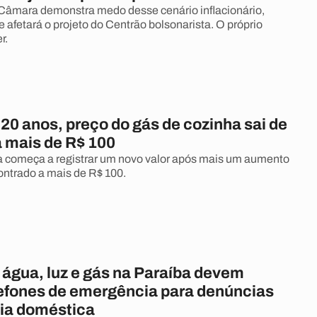
Câmara demonstra medo desse cenário inflacionário,
e afetará o projeto do Centrão bolsonarista. O próprio
r.
20 anos, preço do gás de cozinha sai de
a mais de R$ 100
a começa a registrar um novo valor após mais um aumento
ontrado a mais de R$ 100.
 água, luz e gás na Paraíba devem
lefones de emergência para denúncias
cia doméstica