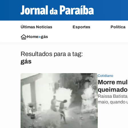
Últimas Notícias
Esportes
Política
Home
>
gás
Resultados para a tag:
gás
Cotidiano
Morre mul
queimado 
Raissa Batista
maio, quando u