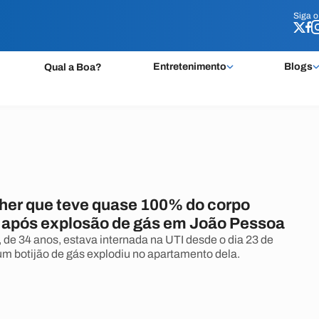
Siga 
Siga 
Entretenimento
Blogs
Qual a Boa?
her que teve quase 100% do corpo
após explosão de gás em João Pessoa
, de 34 anos, estava internada na UTI desde o dia 23 de
m botijão de gás explodiu no apartamento dela.