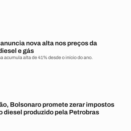
 anuncia nova alta nos preços da
diesel e gás
na acumula alta de 41% desde o início do ano.
ão, Bolsonaro promete zerar impostos
o diesel produzido pela Petrobras