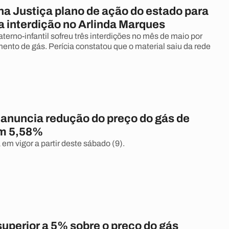
na Justiça plano de ação do estado para
a interdição no Arlinda Marques
erno-infantil sofreu três interdições no mês de maio por
ento de gás. Perícia constatou que o material saiu da rede
 anuncia redução do preço do gás de
em 5,58%
em vigor a partir deste sábado (9).
uperior a 5% sobre o preço do gás