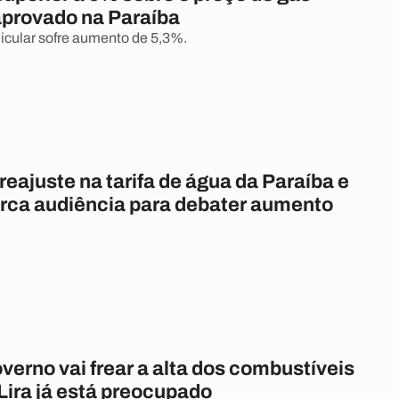
 aprovado na Paraíba
icular sofre aumento de 5,3%.
eajuste na tarifa de água da Paraíba e
ca audiência para debater aumento
erno vai frear a alta dos combustíveis
Lira já está preocupado