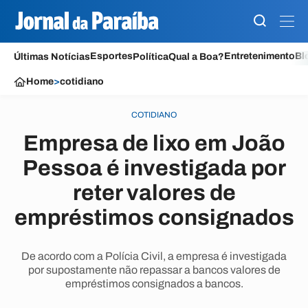
Esportes
Entretenimento
Bl
Últimas Notícias
Política
Qual a Boa?
Home
>
cotidiano
COTIDIANO
Empresa de lixo em João
Pessoa é investigada por
reter valores de
empréstimos consignados
De acordo com a Polícia Civil, a empresa é investigada
por supostamente não repassar a bancos valores de
empréstimos consignados a bancos.