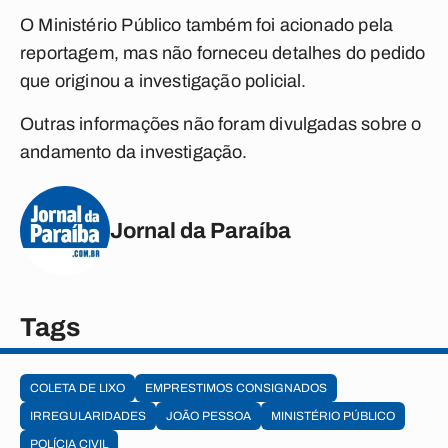
O Ministério Público também foi acionado pela
reportagem, mas não forneceu detalhes do pedido
que originou a investigação policial.
Outras informações não foram divulgadas sobre o
andamento da investigação.
Jornal da Paraíba
Tags
COLETA DE LIXO
EMPRESTIMOS CONSIGNADOS
IRREGULARIDADES
JOÃO PESSOA
MINISTÉRIO PÚBLICO
POLÍCIA CIVIL