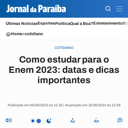
Esportes
Entretenimento
Bl
Últimas Notícias
Política
Qual a Boa?
Home
>
cotidiano
COTIDIANO
Como estudar para o
Enem 2023: datas e dicas
importantes
Publicado em 09/06/2023 às 12:18 | Atualizado em 15/06/2023 às 13:26