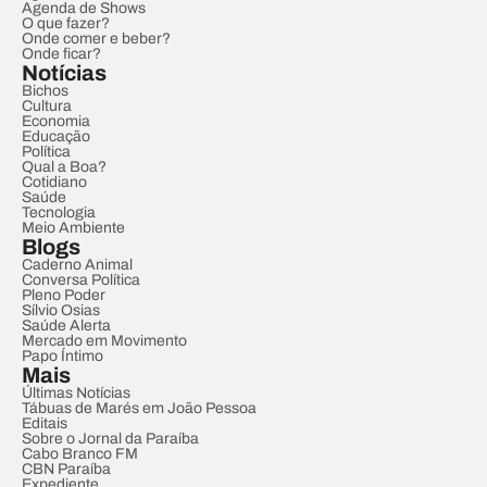
Agenda de Shows
O que fazer?
Onde comer e beber?
Onde ficar?
Notícias
Bichos
Cultura
Economia
Educação
Política
Qual a Boa?
Cotidiano
Saúde
Tecnologia
Meio Ambiente
Blogs
Caderno Animal
Conversa Política
Pleno Poder
Sílvio Osias
Saúde Alerta
Mercado em Movimento
Papo Íntimo
Mais
Últimas Notícias
Tábuas de Marés em João Pessoa
Editais
Sobre o Jornal da Paraíba
Cabo Branco FM
CBN Paraíba
Expediente