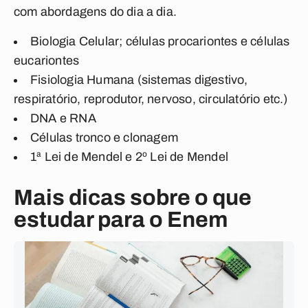
com abordagens do dia a dia.
Biologia Celular; células procariontes e células
eucariontes
Fisiologia Humana (sistemas digestivo,
respiratório, reprodutor, nervoso, circulatório etc.)
DNA e RNA
Células tronco e clonagem
1ª Lei de Mendel e 2º Lei de Mendel
Mais dicas sobre o que
estudar para o Enem