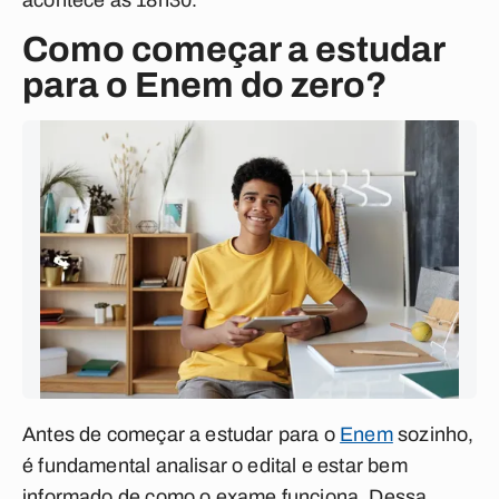
acontece às 18h30.
Como começar a estudar
para o Enem do zero?
Antes de começar a estudar para o
Enem
sozinho,
é fundamental analisar o edital e estar bem
informado de como o exame funciona. Dessa