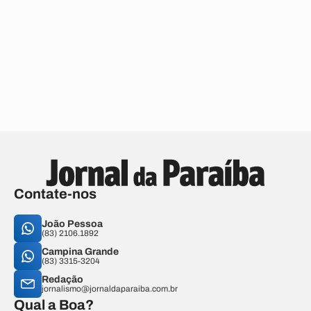
Contate-nos
João Pessoa
(83) 2106.1892
Campina Grande
(83) 3315-3204
Redação
jornalismo@jornaldaparaiba.com.br
Qual a Boa?