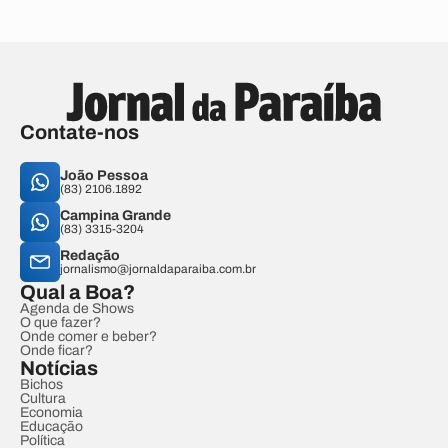
Contate-nos
João Pessoa
(83) 2106.1892
Campina Grande
(83) 3315-3204
Redação
jornalismo@jornaldaparaiba.com.br
Qual a Boa?
Agenda de Shows
O que fazer?
Onde comer e beber?
Onde ficar?
Notícias
Bichos
Cultura
Economia
Educação
Política