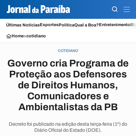
Esportes
Entretenimento
Bl
Últimas Notícias
Política
Qual a Boa?
Home
>
cotidiano
COTIDIANO
Governo cria Programa de
Proteção aos Defensores
de Direitos Humanos,
Comunicadores e
Ambientalistas da PB
Decreto foi publicado na edição desta terça-feira (1º) do
Diário Oficial do Estado (DOE).