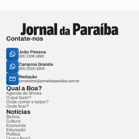
Contate-nos
João Pessoa
(83) 2106.1892
Campina Grande
(83) 3315-3204
Redação
jornalismo@jornaldaparaiba.com.br
Qual a Boa?
Agenda de Shows
O que fazer?
Onde comer e beber?
Onde ficar?
Notícias
Bichos
Cultura
Economia
Educação
Política
Qual a Boa?