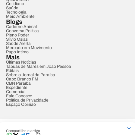
Cotidiano
Saúde
Tecnologia
Meio Ambiente
Blogs
Caderno Animal
Conversa Política
Pleno Poder
Sílvio Osias
Saúde Alerta
Mercado em Movimento
Papo Íntimo
Mais
Últimas Notícias
Tábuas de Marés em João Pessoa
Editais
Sobre o Jornal da Paraíba
Cabo Branco FM
CBN Paraíba
Expediente
Comercial
Fale Conosco
Política de Privacidade
Espaço Opinião
© REDE PARAÍBA DE COMUNICAÇÃO
Compartilhe o artigo