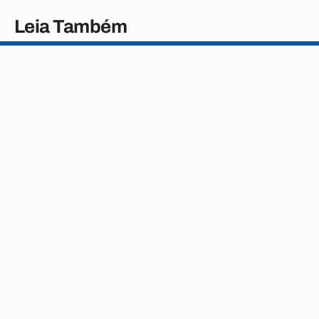
Leia Também