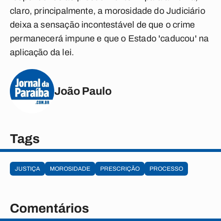
claro, principalmente, a morosidade do Judiciário
deixa a sensação incontestável de que o crime
permanecerá impune e que o Estado 'caducou' na
aplicação da lei.
João Paulo
Tags
JUSTIÇA
MOROSIDADE
PRESCRIÇÃO
PROCESSO
Comentários