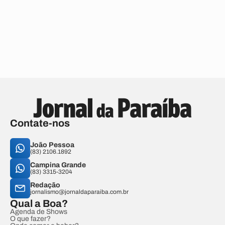
Contate-nos
João Pessoa
(83) 2106.1892
Campina Grande
(83) 3315-3204
Redação
jornalismo@jornaldaparaiba.com.br
Qual a Boa?
Agenda de Shows
O que fazer?