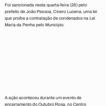
Foi sancionada nesta quarta-feira (26) pelo
prefeito de João Pessoa, Cícero Lucena, uma lei
que proíbe a contratação de condenados na Lei
Maria da Penha pelo Município.
A ação aconteceu durante um evento de
encerramento do Outubro Rosa, no Centro