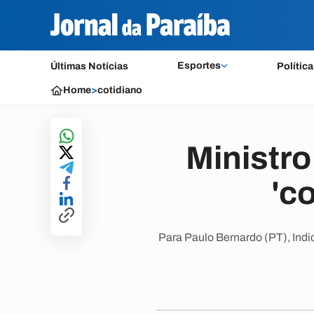
Esportes
Últimas Notícias
Política
Home
>
cotidiano
Ministro
'c
Para Paulo Bernardo (PT), Ind