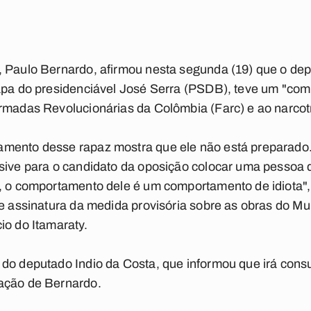
, Paulo Bernardo, afirmou nesta segunda (19) que o de
hapa do presidenciável José Serra (PSDB), teve um "com
rmadas Revolucionárias da Colômbia (Farc) e ao narcotr
amento desse rapaz mostra que ele não está preparado
usive para o candidato da oposição colocar uma pessoa
, o comportamento dele é um comportamento de idiota", 
de assinatura da medida provisória sobre as obras do M
io do Itamaraty.
do deputado Indio da Costa, que informou que irá consul
ação de Bernardo.