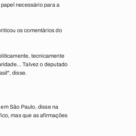
 papel necessário para a
riticou os comentários do
oliticamente, tecnicamente
turidade… Talvez o deputado
il", disse.
 em São Paulo, disse na
fico, mas que as afirmações