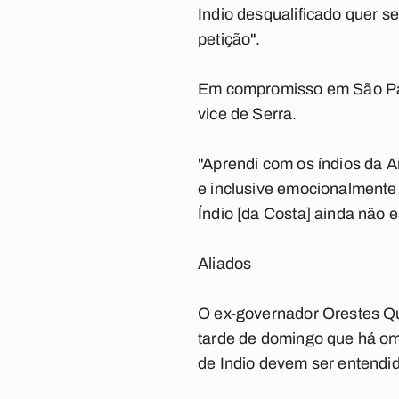
Indio desqualificado quer s
petição".
Em compromisso em São Paul
vice de Serra.
"Aprendi com os índios da 
e inclusive emocionalmente
Índio [da Costa] ainda não e
Aliados
O ex-governador Orestes Qu
tarde de domingo que há om
de Indio devem ser entendi