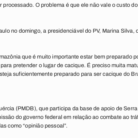
er processado. O problema é que ele não vale o custo do
o no domingo, a presidenciável do PV, Marina Silva, c
Amazônia que é muito importante estar bem preparado p
 para pretender o lugar de cacique. É preciso muita ma
steja suficientemente preparado para ser cacique do Bras
ércia (PMDB), que participa da base de apoio de Serra
issão do governo federal em relação ao combate ao trá
das como “opinião pessoal”.