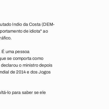
putado Indio da Costa (DEM-
portamento de idiota" ao
áfico.
. É uma pessoa
 que se comporta como
declarou o ministro depois
undial de 2014 e dos Jogos
tá-lo para saber se ele