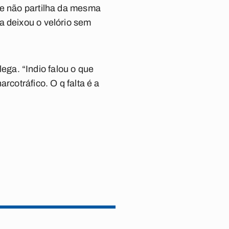
ue não partilha da mesma
a deixou o velório sem
ga. “Indio falou o que
rcotráfico. O q falta é a