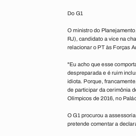
Do G1
O ministro do Planejamento
RJ), candidato a vice na c
relacionar o PT às Forças A
"Eu acho que esse comport
despreparada e é ruim incl
idiota. Porque, francamente
de participar da cerimônia 
Olímpicos de 2016, no Palác
O
G1
procurou a assessoria 
pretende comentar a declar