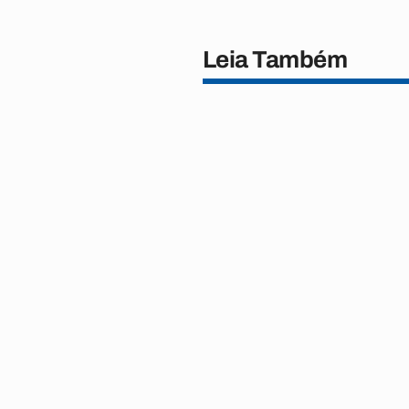
Leia Também