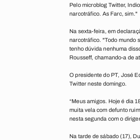
Pelo microblog Twitter, Ind
narcotráfico. As Farc, sim."
Na sexta-feira, em declaraç
narcotráfico. "Todo mundo sa
tenho dúvida nenhuma disso"
Rousseff, chamando-a de ate
O presidente do PT, José E
Twitter neste domingo.
“Meus amigos. Hoje é dia 18
muita vela com defunto ruim
nesta segunda com o dirige
Na tarde de sábado (17), Dut