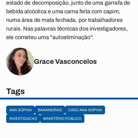
estado de decomposição, junto de uma garrafa de
bebida alcóolica e uma cama feita com capim,
numa área de mata fechada, por trabalhadores
rurais. Nas palavras técnicas dos investigadores,
ele cometeu uma "autoeliminação".
Grace Vasconcelos
Tags
ANA SOPHIA
BANANEIRAS
CASO ANA SOPHIA
INVESTIGACAO
MINISTÉRIO PÚBLICO