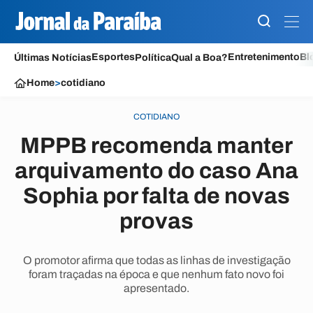
Esportes
Entretenimento
Bl
Últimas Notícias
Política
Qual a Boa?
Home
>
cotidiano
COTIDIANO
MPPB recomenda manter
arquivamento do caso Ana
Sophia por falta de novas
provas
O promotor afirma que todas as linhas de investigação
foram traçadas na época e que nenhum fato novo foi
apresentado.