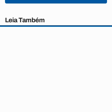
Leia Também