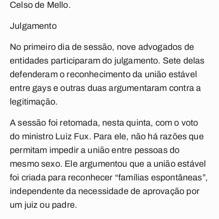
Celso de Mello.
Julgamento
No primeiro dia de sessão, nove advogados de
entidades participaram do julgamento. Sete delas
defenderam o reconhecimento da união estável
entre gays e outras duas argumentaram contra a
legitimação.
A sessão foi retomada, nesta quinta, com o voto
do ministro Luiz Fux. Para ele, não há razões que
permitam impedir a união entre pessoas do
mesmo sexo. Ele argumentou que a união estável
foi criada para reconhecer “famílias espontâneas”,
independente da necessidade de aprovação por
um juiz ou padre.