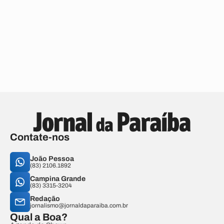
Contate-nos
João Pessoa
(83) 2106.1892
Campina Grande
(83) 3315-3204
Redação
jornalismo@jornaldaparaiba.com.br
Qual a Boa?