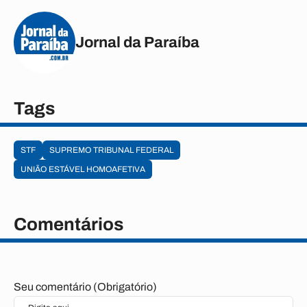
Jornal da Paraíba
Tags
STF
SUPREMO TRIBUNAL FEDERAL
UNIÃO ESTÁVEL HOMOAFETIVA
Comentários
Seu comentário (Obrigatório)