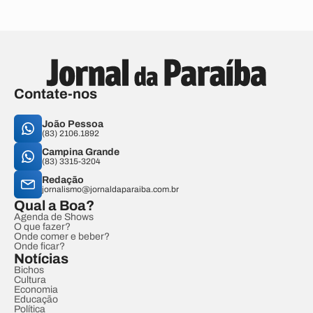
Contate-nos
João Pessoa
(83) 2106.1892
Campina Grande
(83) 3315-3204
Redação
jornalismo@jornaldaparaiba.com.br
Qual a Boa?
Agenda de Shows
O que fazer?
Onde comer e beber?
Onde ficar?
Notícias
Bichos
Cultura
Economia
Educação
Política