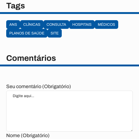
Tags
ANS
CLÍNICAS
CONSULTA
HOSPITAIS
MÉDICOS
PLANOS DE SAÚDE
SITE
Comentários
Seu comentário (Obrigatório)
Nome (Obrigatório)