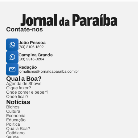
Contate-nos
João Pessoa
(83) 2106.1892
Campina Grande
(83) 3315-3204
Redação
jornalismo@jornaldaparaiba.com.br
Qual a Boa?
Agenda de Shows
O que fazer?
Onde comer e beber?
Onde ficar?
Notícias
Bichos
Cultura
Economia
Educação
Política
Qual a Boa?
Cotidiano
Saúde