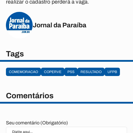
realizar o cadastro perderá a vaga.
Jornal da Paraíba
Tags
COMEMORACAO
COPERVE
PSS
RESULTADO
UFPB
Comentários
Seu comentário (Obrigatório)