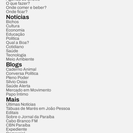
O que fazer?
Onde comer e beber?
Onde ficar?
Notícias
Bichos
Cultura
Economia
Educação
Política
Qual a Boa?
Cotidiano
Saúde
Tecnologia
Meio Ambiente
Blogs
Caderno Animal
Conversa Política
Pleno Poder
Sílvio Osias
Saúde Alerta
Mercado em Movimento
Papo Íntimo
Mais
Últimas Notícias
Tábuas de Marés em João Pessoa
Editais
Sobre o Jornal da Paraíba
Cabo Branco FM
CBN Paraíba
Expediente