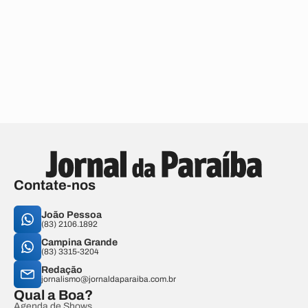
Contate-nos
João Pessoa
(83) 2106.1892
Campina Grande
(83) 3315-3204
Redação
jornalismo@jornaldaparaiba.com.br
Qual a Boa?
Agenda de Shows