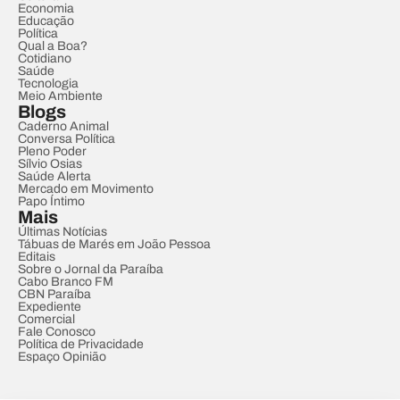
Economia
Educação
Política
Qual a Boa?
Cotidiano
Saúde
Tecnologia
Meio Ambiente
Blogs
Caderno Animal
Conversa Política
Pleno Poder
Sílvio Osias
Saúde Alerta
Mercado em Movimento
Papo Íntimo
Mais
Últimas Notícias
Tábuas de Marés em João Pessoa
Editais
Sobre o Jornal da Paraíba
Cabo Branco FM
CBN Paraíba
Expediente
Comercial
Fale Conosco
Política de Privacidade
Espaço Opinião