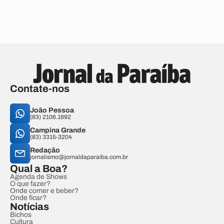
Contate-nos
João Pessoa
(83) 2106.1892
Campina Grande
(83) 3315-3204
Redação
jornalismo@jornaldaparaiba.com.br
Qual a Boa?
Agenda de Shows
O que fazer?
Onde comer e beber?
Onde ficar?
Notícias
Bichos
Cultura