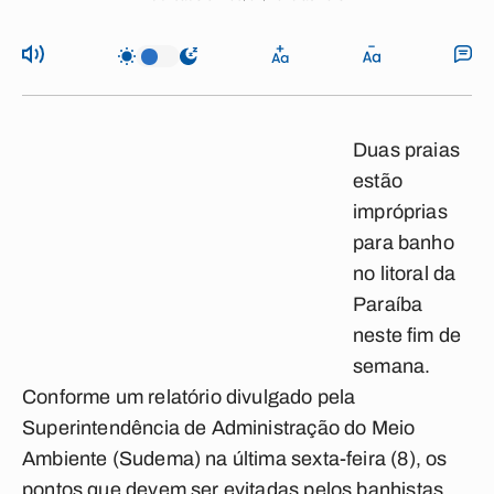
Duas praias
estão
impróprias
para banho
no litoral da
Paraíba
neste fim de
semana.
Conforme um relatório divulgado pela
Superintendência de Administração do Meio
Ambiente (Sudema) na última sexta-feira (8), os
pontos que devem ser evitadas pelos banhistas