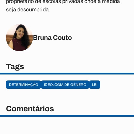
proprietário de escolas privadas onde a medida
seja descumprida.
Bruna Couto
Tags
DETERMINAÇÃO
IDEOLOGIA DE GÊNERO
LEI
Comentários