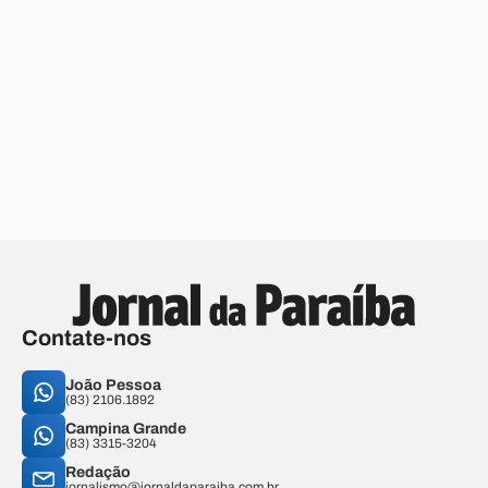
Contate-nos
João Pessoa
(83) 2106.1892
Campina Grande
(83) 3315-3204
Redação
jornalismo@jornaldaparaiba.com.br