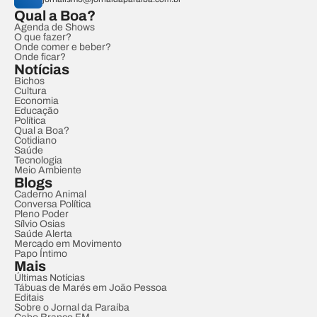
Qual a Boa?
Agenda de Shows
O que fazer?
Onde comer e beber?
Onde ficar?
Notícias
Bichos
Cultura
Economia
Educação
Política
Qual a Boa?
Cotidiano
Saúde
Tecnologia
Meio Ambiente
Blogs
Caderno Animal
Conversa Política
Pleno Poder
Sílvio Osias
Saúde Alerta
Mercado em Movimento
Papo Íntimo
Mais
Últimas Notícias
Tábuas de Marés em João Pessoa
Editais
Sobre o Jornal da Paraíba