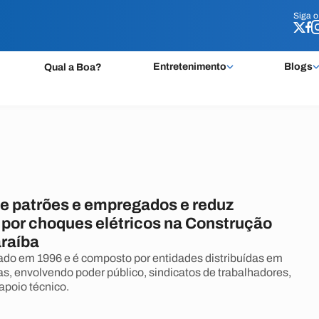
Siga 
Siga 
Entretenimento
Blogs
Qual a Boa?
e patrões e empregados e reduz
 por choques elétricos na Construção
araíba
ado em 1996 e é composto por entidades distribuídas em
s, envolvendo poder público, sindicatos de trabalhadores,
apoio técnico.