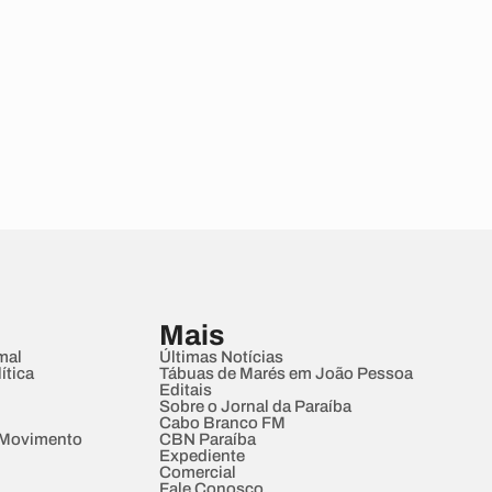
Mais
mal
Últimas Notícias
ítica
Tábuas de Marés em João Pessoa
Editais
Sobre o Jornal da Paraíba
Cabo Branco FM
 Movimento
CBN Paraíba
Expediente
Comercial
Fale Conosco