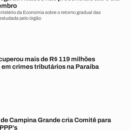
embro
inistério da Economia sobre o retorno gradual das
 estudada pelo órgão
cuperou mais de R$ 119 milhões
 em crimes tributários na Paraíba
a de Campina Grande cria Comitê para
 PPP’s