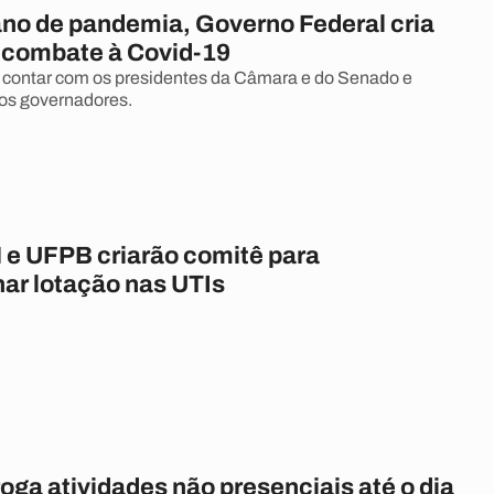
no de pandemia, Governo Federal cria
 combate à Covid-19
i contar com os presidentes da Câmara e do Senado e
os governadores.
e UFPB criarão comitê para
r lotação nas UTIs
oga atividades não presenciais até o dia