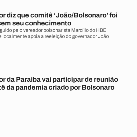
r diz que comitê ‘João/Bolsonaro’ foi
sem seu conhecimento
rguido pelo vereador bolsonarista Marcílio do HBE
ue localmente apoia a reeleição do governador João
 da Paraíba vai participar de reunião
ê da pandemia criado por Bolsonaro