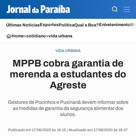
Esportes
Entretenimento
Bl
Últimas Notícias
Política
Qual a Boa?
Home
>
cotidiano
>
vida urbana
VIDA URBANA
MPPB cobra garantia de
merenda a estudantes do
Agreste
Gestores de Pocinhos e Puxinanã devem informar sobre
as medidas de garantia da segurança alimentar dos
alunos.
Publicado em 17/06/2020 às 19:15 | Atualizado em 17/06/2020 às 19:37