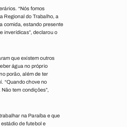
erários. “Nós fomos
ia Regional do Trabalho, a
 a comida, estando presente
 inverídicas”, declarou o
aram que existem outros
eber água no próprio
no porão, além de ter
uí. “Quando chove no
. Não tem condições”,
rabalhar na Paraíba e que
estádio de futebol e