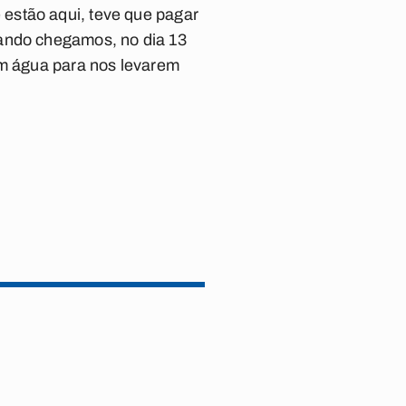
estão aqui, teve que pagar
uando chegamos, no dia 13
em água para nos levarem