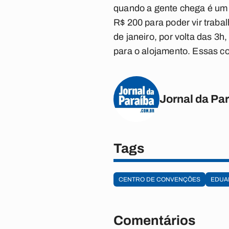
quando a gente chega é um 
R$ 200 para poder vir trab
de janeiro, por volta das 3
para o alojamento. Essas co
Jornal da Pa
Tags
CENTRO DE CONVENÇÕES
EDUA
Comentários