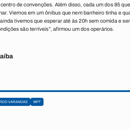
centro de convenções. Além disso, cada um dos 85 que 
alhar. Viemos em um ônibus que nem banheiro tinha e q
h, ainda tivemos que esperar até às 20h sem comida e s
ndições são terríveis”, afirmou um dos operários.
raíba
RDO VARANDAS
MPT