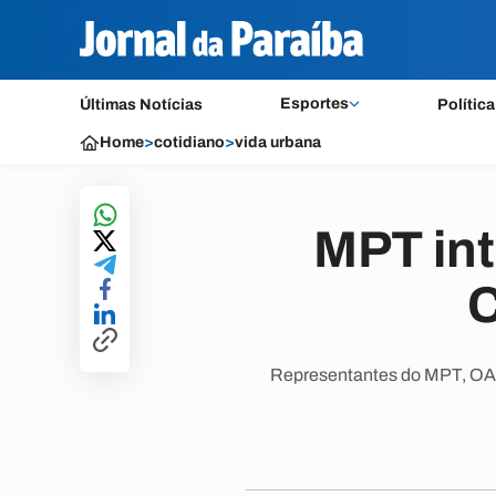
Esportes
Últimas Notícias
Política
Home
>
cotidiano
>
vida urbana
MPT int
C
Representantes do MPT, OAB