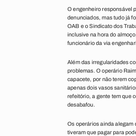
O engenheiro responsável p
denunciados, mas tudo já fo
OAB e o Sindicato dos Trab
inclusive na hora do almoço
funcionário da via engenhar
Além das irregularidades c
problemas. O operário Raim
capacete, por não terem cop
apenas dois vasos sanitári
refeitório, a gente tem que
desabafou.
Os operários ainda alegam 
tiveram que pagar para pode