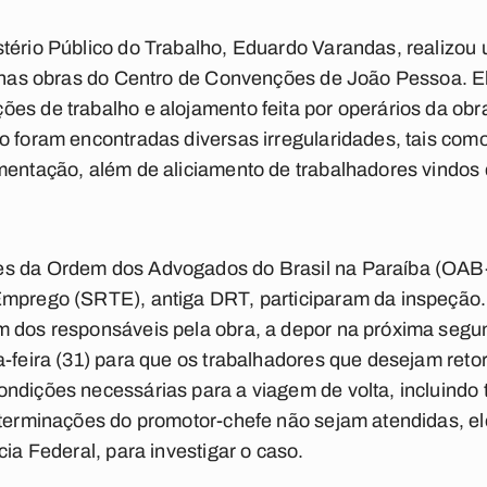
tério Público do Trabalho, Eduardo Varandas, realizou 
) nas obras do Centro de Convenções de João Pessoa. El
es de trabalho e alojamento feita por operários da ob
o foram encontradas diversas irregularidades, tais co
imentação, além de aliciamento de trabalhadores vindo
es da Ordem dos Advogados do Brasil na Paraíba (OAB
Emprego (SRTE), antiga DRT, participaram da inspeção
m dos responsáveis pela obra, a depor na próxima segu
a-feira (31) para que os trabalhadores que desejam reto
ndições necessárias para a viagem de volta, incluindo
eterminações do promotor-chefe não sejam atendidas, e
cia Federal, para investigar o caso.