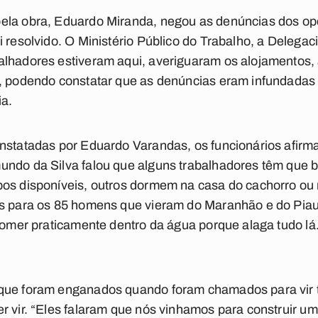
ela obra, Eduardo Miranda, negou as denúncias dos op
i resolvido. O Ministério Público do Trabalho, a Delegac
alhadores estiveram aqui, averiguaram os alojamentos,
, podendo constatar que as denúncias eram infundadas e
ia.
onstatadas por Eduardo Varandas, os funcionários afirm
undo da Silva falou que alguns trabalhadores têm que b
os disponíveis, outros dormem na casa do cachorro ou 
os para os 85 homens que vieram do Maranhão e do Pia
 comer praticamente dentro da água porque alaga tudo lá
que foram enganados quando foram chamados para vir t
r vir. “Eles falaram que nós vinhamos para construir um 