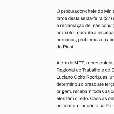
O procurador-chefe do Minis
tarde desta sexta-feira (27
a reclamação de más condiçõ
promotor, durante a inspeçã
precárias, problemas na al
do Piauí.
Além do MPT, representant
Regional do Trabalho e do 
Luciano Golfo Rodrigues, u
determinou o prazo até terç
origem, recebam todas as co
eles têm direito. Caso as d
acionar um inquérito na Polí