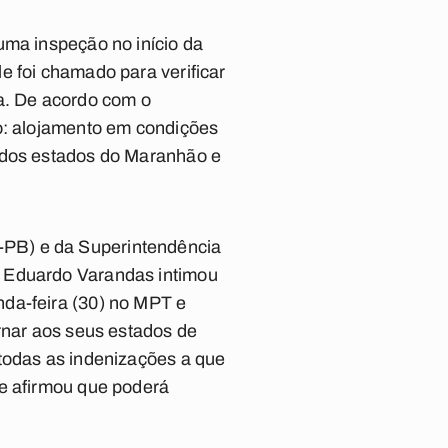
uma inspeção no início da
e foi chamado para verificar
ra. De acordo com o
mo: alojamento em condições
s dos estados do Maranhão e
-PB) e da Superintendência
. Eduardo Varandas intimou
nda-feira (30) no MPT e
rnar aos seus estados de
 todas as indenizações a que
le afirmou que poderá