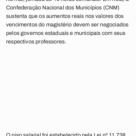
Confederação Nacional dos Municípios (CNM)
sustenta que os aumentos reais nos valores dos
vencimentos do magistério devem ser negociados
pelos governos estaduais e municipais com seus
respectivos professores.
O piso salarial foi estabelecido pela Lei nº 11.738