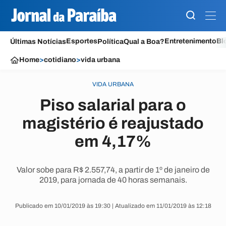
Esportes
Entretenimento
Bl
Últimas Notícias
Política
Qual a Boa?
Home
>
cotidiano
>
vida urbana
VIDA URBANA
Piso salarial para o
magistério é reajustado
em 4,17%
Valor sobe para R$ 2.557,74, a partir de 1º de janeiro de
2019, para jornada de 40 horas semanais.
Publicado em 10/01/2019 às 19:30 | Atualizado em 11/01/2019 às 12:18