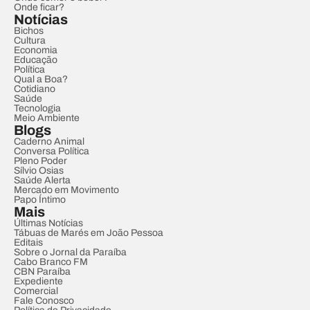
Onde ficar?
Notícias
Bichos
Cultura
Economia
Educação
Política
Qual a Boa?
Cotidiano
Saúde
Tecnologia
Meio Ambiente
Blogs
Caderno Animal
Conversa Política
Pleno Poder
Sílvio Osias
Saúde Alerta
Mercado em Movimento
Papo Íntimo
Mais
Últimas Notícias
Tábuas de Marés em João Pessoa
Editais
Sobre o Jornal da Paraíba
Cabo Branco FM
CBN Paraíba
Expediente
Comercial
Fale Conosco