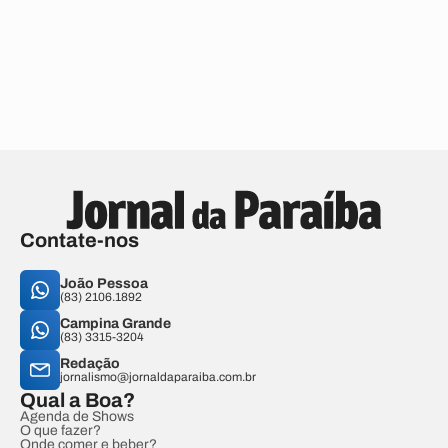
Contate-nos
João Pessoa
(83) 2106.1892
Campina Grande
(83) 3315-3204
Redação
jornalismo@jornaldaparaiba.com.br
Qual a Boa?
Agenda de Shows
O que fazer?
Onde comer e beber?