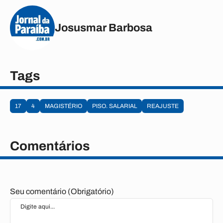
Josusmar Barbosa
Tags
17
4
MAGISTÉRIO
PISO. SALARIAL
REAJUSTE
Comentários
Seu comentário (Obrigatório)