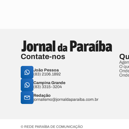
Contate-nos
Qu
Agen
O qu
João Pessoa
Onde
(83) 2106.1892
Onde
Campina Grande
(83) 3315-3204
Redação
jornalismo@jornaldaparaiba.com.br
© REDE PARAÍBA DE COMUNICAÇÃO