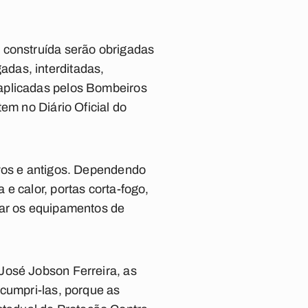
 construída serão obrigadas
das, interditadas,
 aplicadas pelos Bombeiros
em no Diário Oficial do
ovos e antigos. Dependendo
e calor, portas corta-fogo,
ear os equipamentos de
José Jobson Ferreira, as
 cumpri-las, porque as