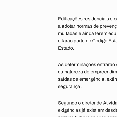
Edificações residenciais e
a adotar normas de prevenç
multadas e ainda terem equ
e farão parte do Código Est
Estado.
As determinações entrarão e
da natureza do empreendimen
saídas de emergência, exti
segurança.
Segundo o diretor de Ativi
exigências já existiam desd