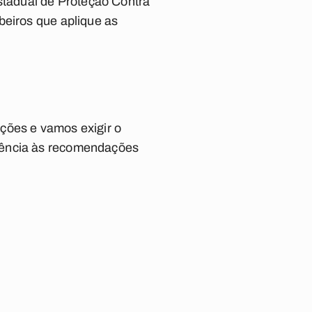
tadual de Proteção Contra
beiros que aplique as
ções e vamos exigir o
diência às recomendações