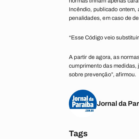
normas tinham apenas cará
Incêndio, publicado ontem, 
penalidades, em caso de d
“Esse Código veio substituir
A partir de agora, as norm
cumprimento das medidas, j
sobre prevenção”, afirmou.
Jornal da Pa
Tags