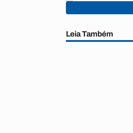
Leia Também