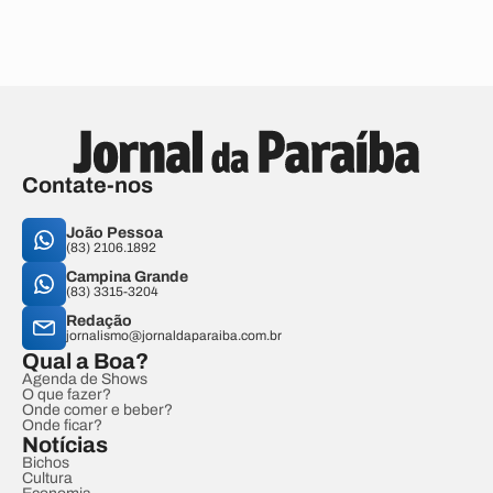
Contate-nos
João Pessoa
(83) 2106.1892
Campina Grande
(83) 3315-3204
Redação
jornalismo@jornaldaparaiba.com.br
Qual a Boa?
Agenda de Shows
O que fazer?
Onde comer e beber?
Onde ficar?
Notícias
Bichos
Cultura