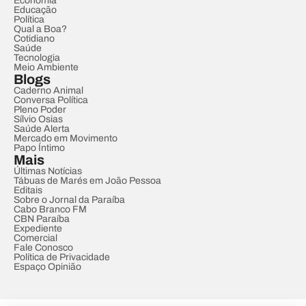
Economia
Educação
Política
Qual a Boa?
Cotidiano
Saúde
Tecnologia
Meio Ambiente
Blogs
Caderno Animal
Conversa Política
Pleno Poder
Sílvio Osias
Saúde Alerta
Mercado em Movimento
Papo Íntimo
Mais
Últimas Notícias
Tábuas de Marés em João Pessoa
Editais
Sobre o Jornal da Paraíba
Cabo Branco FM
CBN Paraíba
Expediente
Comercial
Fale Conosco
Política de Privacidade
Espaço Opinião