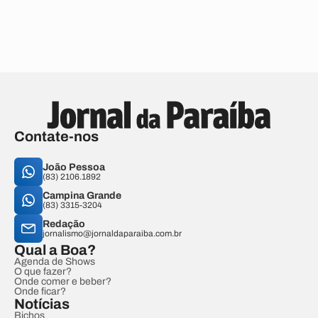
Contate-nos
João Pessoa
(83) 2106.1892
Campina Grande
(83) 3315-3204
Redação
jornalismo@jornaldaparaiba.com.br
Qual a Boa?
Agenda de Shows
O que fazer?
Onde comer e beber?
Onde ficar?
Notícias
Bichos