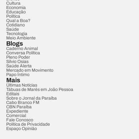
Cultura
Economia
Educação
Política
Qual a Boa?
Cotidiano
Saúde
Tecnologia
Meio Ambiente
Blogs
Caderno Animal
Conversa Política
Pleno Poder
Sílvio Osias
Saúde Alerta
Mercado em Movimento
Papo Íntimo
Mais
Últimas Notícias
Tábuas de Marés em João Pessoa
Editais
Sobre o Jornal da Paraíba
Cabo Branco FM
CBN Paraíba
Expediente
Comercial
Fale Conosco
Política de Privacidade
Espaço Opinião