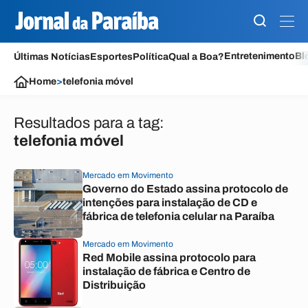
Entretenimento
Bl
Últimas Notícias
Esportes
Política
Qual a Boa?
Home
>
telefonia móvel
Resultados para a tag:
telefonia móvel
Mercado em Movimento
Governo do Estado assina protocolo de
intenções para instalação de CD e
fábrica de telefonia celular na Paraíba
Mercado em Movimento
Red Mobile assina protocolo para
instalação de fábrica e Centro de
Distribuição