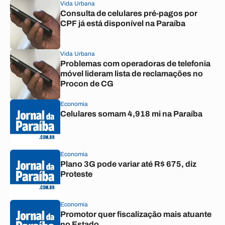
Vida Urbana
Consulta de celulares pré-pagos por
CPF já está disponível na Paraíba
Vida Urbana
Problemas com operadoras de telefonia
móvel lideram lista de reclamações no
Procon de CG
Economia
Celulares somam 4,918 mi na Paraíba
Economia
Plano 3G pode variar até R$ 675, diz
Proteste
Economia
Promotor quer fiscalização mais atuante
no Estado