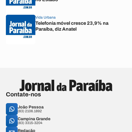
Vida Urbana
Telefonia móvel cresce 23,9% na
Paraíba, diz Anatel
Contate-nos
João Pessoa
(83) 2106.1892
Campina Grande
(83) 3315-3204
Redação