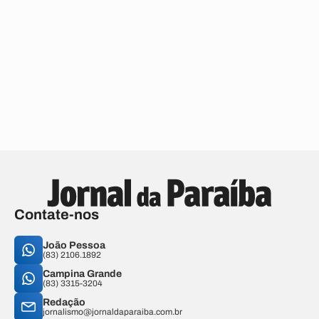
Contate-nos
João Pessoa
(83) 2106.1892
Campina Grande
(83) 3315-3204
Redação
jornalismo@jornaldaparaiba.com.br