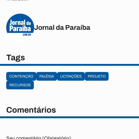
Jornal da Paraíba
Tags
CONTENÇÃO
FALÉSIA
LICITAÇÕES
PROJETO
RECURSOS
Comentários
Seu comentário (Obrigatório)