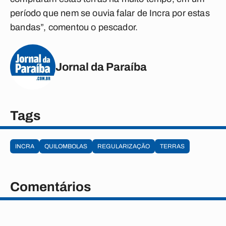
período que nem se ouvia falar de Incra por estas
bandas”, comentou o pescador.
Jornal da Paraíba
Tags
INCRA
QUILOMBOLAS
REGULARIZAÇÃO
TERRAS
Comentários