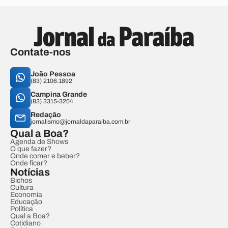
Contate-nos
João Pessoa
(83) 2106.1892
Campina Grande
(83) 3315-3204
Redação
jornalismo@jornaldaparaiba.com.br
Qual a Boa?
Agenda de Shows
O que fazer?
Onde comer e beber?
Onde ficar?
Notícias
Bichos
Cultura
Economia
Educação
Política
Qual a Boa?
Cotidiano