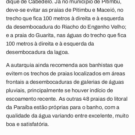
dique de Cabedelo. Já no município de Pitimbu,
deve-se evitar as praias de Pitimbu e Maceió, no
trecho que fica 100 metros à direita e à esquerda
da desembocadura do Riacho do Engenho Velho;
e a praia do Guarita, nas águas do trecho que fica
100 metros à direita e à esquerda da
desembocadura da lagoa.
A autarquia ainda recomenda aos banhistas que
evitem os trechos de praias localizados em áreas
frontais a desembocaduras de galerias de águas
pluviais, principalmente se houver indício de
escoamento recente. As outras 48 praias do litoral
da Paraíba estão próprias para o banho, com a
qualidade da água variando entre excelente, muito
boa e satisfatória.