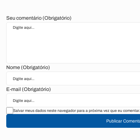
Seu comentário (Obrigatório)
Nome (Obrigatório)
E-mail (Obrigatório)
Salvar meus dados neste navegador para a próxima vez que eu comentar.
Publicar Comentá