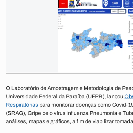
O Laboratório de Amostragem e Metodologia de Pesq
Universidade Federal da Paraíba (UFPB), lançou
Obs
Respiratórias
para monitorar doenças como Covid-19
(SRAG), Gripe pelo vírus influenza Pneumonia e Tube
análises, mapas e gráficos, a fim de viabilizar toma