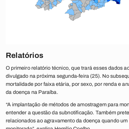
Relatórios
O primeiro relatório técnico, que trará esses dados 
divulgado na próxima segunda-feira (25). No subseq
mortalidade por faixa etária, por sexo, por renda e a
da doença na Paraíba.
“A implantação de métodos de amostragem para moni
entender a questão da subnotificação. Também prete
relacionados ao agravamento da doença quando um 
monitorado”, explica Hemílio Coelho.