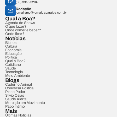
(83) 3315-3204
Redação
jornalismo@jornaldaparaiba.com.br
Qual a Boa?
Agenda de Shows
O que fazer?
Onde comer e beber?
Onde ficar?
Notícias
Bichos
Cultura
Economia
Educação
Política
Qual a Boa?
Cotidiano
Saúde
Tecnologia
Meio Ambiente
Blogs
Caderno Animal
Conversa Política
Pleno Poder
Sílvio Osias
Saúde Alerta
Mercado em Movimento
Papo Íntimo
Mais
Últimas Notícias