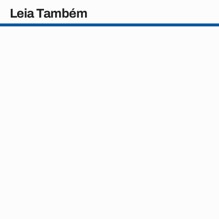
Leia Também