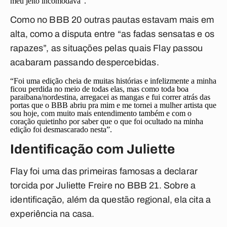
meu jeito incomodava”.
Como no BBB 20 outras pautas estavam mais em
alta, como a disputa entre “as fadas sensatas e os
rapazes”, as situações pelas quais Flay passou
acabaram passando despercebidas.
“Foi uma edição cheia de muitas histórias e infelizmente a minha
ficou perdida no meio de todas elas, mas como toda boa
paraibana/nordestina, arregacei as mangas e fui correr atrás das
portas que o BBB abriu pra mim e me tornei a mulher artista que
sou hoje, com muito mais entendimento também e com o
coração quietinho por saber que o que foi ocultado na minha
edição foi desmascarado nesta”.
Identificação com Juliette
Flay foi uma das primeiras famosas a declarar
torcida por Juliette Freire no BBB 21. Sobre a
identificação, além da questão regional, ela cita a
experiência na casa.